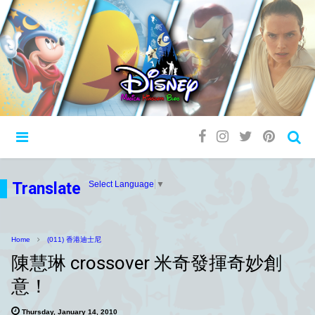
Translate
Select Language
▼
Home
(011) 香港迪士尼
陳慧琳 crossover 米奇發揮奇妙創
意！
Thursday, January 14, 2010