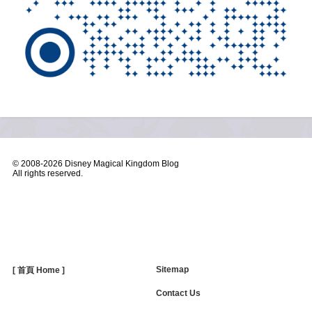
© 2008-
2026 Disney Magical Kingdom Blog
All rights reserved.
Sitemap
[ 首頁 Home ]
Contact Us