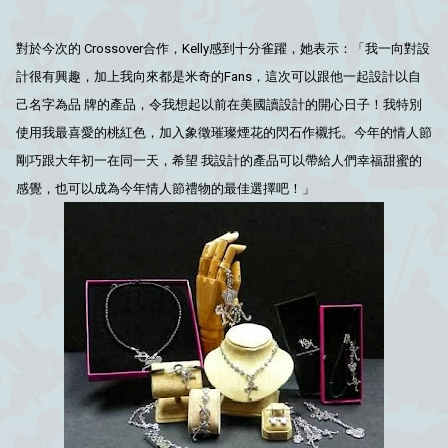
對於今次的 Crossover合作，Kelly感到十分雀躍，她表示：「我一向對設
計很有興趣，加上我向來都是米奇的Fans，這次可以跟他一起設計以自
己名字為品 牌的產品，令我想起以前在美國讀設計的開心日子！我特別
使用我最喜愛的桃紅色，加入象徵璀璨煙花的閃石作襯托。今年的情人節
剛巧跟大年初一在同一天，希望 我設計的產品可以帶給人們幸福甜蜜的
感覺，也可以成為今年情人節禮物的最佳選擇吧！」