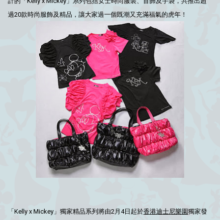
計的「Kelly x Mickey」系列包括女士時尚服裝、首飾及手袋，共推出超
過20款時尚服飾及精品，讓大家過一個既潮又充滿福氣的虎年！
「Kelly x Mickey」獨家精品系列將由2月4日起於
香港迪士尼樂園
獨家發