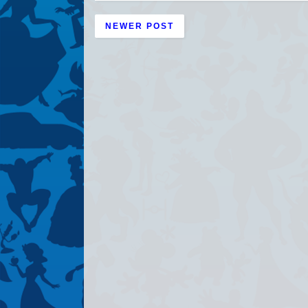
NEWER POST