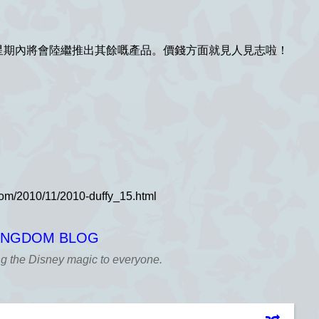
而今星期內將會陸繼推出其餘嘅產品。價錢方面就見人見志啦！
KINGDOM BLOG
ng the Disney magic to everyone.