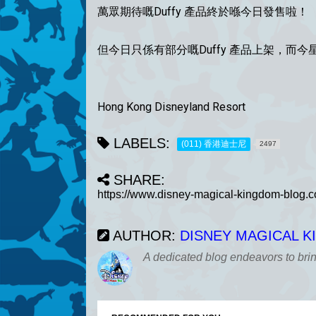
萬眾期待嘅Duffy 產品終於喺今日發售啦！
但今日只係有部分嘅Duffy 產品上架，
Hong Kong Disneyland Resort
LABELS:
(011) 香港迪士尼
2497
SHARE:
AUTHOR:
DISNEY MAGICAL 
A dedicated blog endeavors to bri