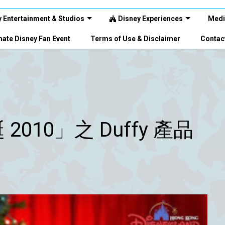
 Entertainment & Studios
Disney Experiences
Medi
ate Disney Fan Event
Terms of Use & Disclaimer
Contac
010」之 Duffy 產品
！