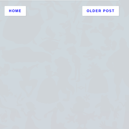
HOME
OLDER POST