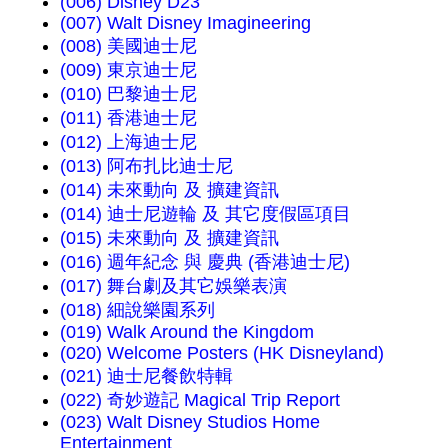
(006) Disney D23
(007) Walt Disney Imagineering
(008) 美國迪士尼
(009) 東京迪士尼
(010) 巴黎迪士尼
(011) 香港迪士尼
(012) 上海迪士尼
(013) 阿布扎比迪士尼
(014) 未來動向 及 擴建資訊
(014) 迪士尼遊輪 及 其它度假區項目
(015) 未來動向 及 擴建資訊
(016) 週年紀念 與 慶典 (香港迪士尼)
(017) 舞台劇及其它娛樂表演
(018) 細說樂園系列
(019) Walk Around the Kingdom
(020) Welcome Posters (HK Disneyland)
(021) 迪士尼餐飲特輯
(022) 奇妙遊記 Magical Trip Report
(023) Walt Disney Studios Home
Entertainment