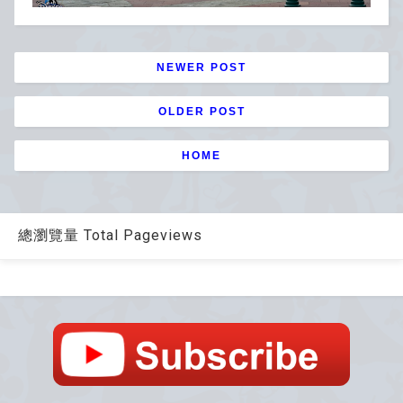
NEWER POST
OLDER POST
HOME
總瀏覽量 Total Pageviews