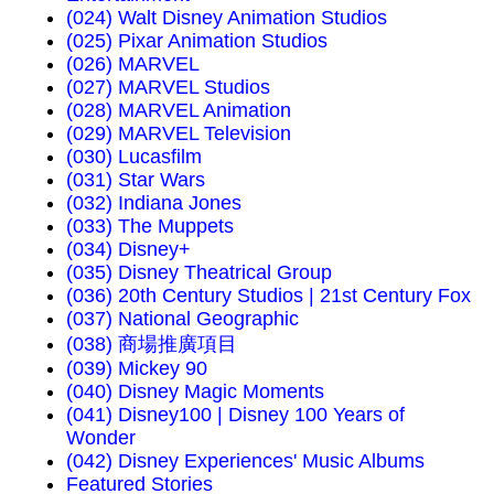
(024) Walt Disney Animation Studios
(025) Pixar Animation Studios
(026) MARVEL
(027) MARVEL Studios
(028) MARVEL Animation
(029) MARVEL Television
(030) Lucasfilm
(031) Star Wars
(032) Indiana Jones
(033) The Muppets
(034) Disney+
(035) Disney Theatrical Group
(036) 20th Century Studios | 21st Century Fox
(037) National Geographic
(038) 商場推廣項目
(039) Mickey 90
(040) Disney Magic Moments
(041) Disney100 | Disney 100 Years of
Wonder
(042) Disney Experiences' Music Albums
Featured Stories