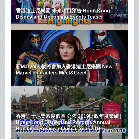
香港迪士尼樂園 未來項目預告 Hong Kong
Disneyland Upcoming Events Teaser
新Marvel人物將會加入香港迪士尼樂園 New
Marvel characters Meet&Greet
香港迪士尼樂園度假區 公佈 2019財政年度業績 |
Hong Kong Disneyland Resort's Annual
Business Review of Fiscal Year 2019