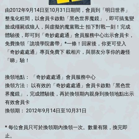
由2012年9月14日至10月31日期間，會員到「明日世界」
整鬼化粧間，以會員卡啟動「黑色世界魔鏡」，即可搞鬼變
臉成殭屍或狼人，與虛擬的魔黨戰士 拍下對戰一刻！完成
體驗後，即可到「奇妙處處通」會員服務中心出示會員卡，
免費換領「詭墳學院書帶」*一條！回家後，你更可登入
「奇妙處處通」專頁免費下 載相片，與朋友分享你的趣怪
「睇」驗！
換領地點： 「奇妙處處通」會員服務中心
換領方法： 以有效的「奇妙處處通」會員卡啟動「黑色世
界魔鏡」，完成體驗後，再於換領期內親身到換領地點出示
有效會員卡
換領期： 2012年9月14日至10月31日
* 每位會員只可於換領期內換領一次。數量有限，換完即
止。