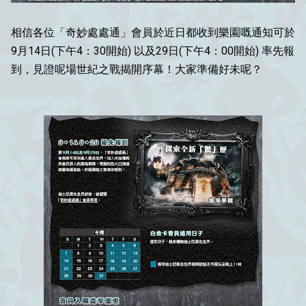
相信各位「奇妙處處通」會員於近日都收到樂園嘅通知可於
9月14日(下午4：30開始) 以及29日(下午4：00開始) 率先報
到，見證呢場世紀之戰揭開序幕！大家準備好未呢？