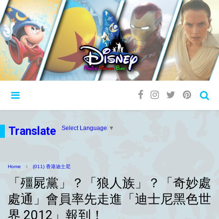
Translate
Select Language
▼
Home
(011) 香港迪士尼
「殭屍黨」？「狼人族」？「奇妙處
處通」會員率先走進「迪士尼黑色世
界 2012」報到！