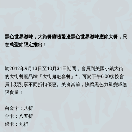
黑色世界滋味，大街餐廳邊驚邊黑色世界滋味應節大餐，只
在萬聖節限定推出！
於2012年9月13日至10月31日期間，會員到美國小鎮大街
的大街餐廳品嚐「大街鬼魅套餐」*，可於下午6:00後按會
員卡類別享不同折扣優惠。美食當前，快讓黑色力量變成無
限食量！
白金卡：八折
金卡：八五折
銀卡：九折