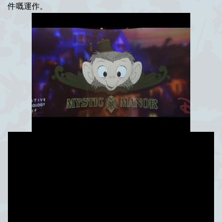
件嘅運作。