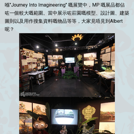
喺"Journey Into Imagineering" 嘅展覽中，MP 嘅展品都佔
咗一個較大嘅範圍。當中展示咗莊園嘅模型、設計圖、建築
圖則以及用作搜集資料嘅物品等等，大家見唔見到Albert
呢？