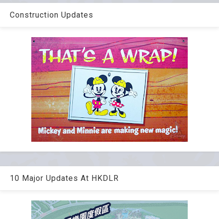
Construction Updates
10 Major Updates At HKDLR