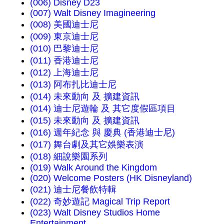
(006) Disney D23
(007) Walt Disney Imagineering
(008) 美國迪士尼
(009) 東京迪士尼
(010) 巴黎迪士尼
(011) 香港迪士尼
(012) 上海迪士尼
(013) 阿布扎比迪士尼
(014) 未來動向 及 擴建資訊
(014) 迪士尼遊輪 及 其它度假區項目
(015) 未來動向 及 擴建資訊
(016) 週年紀念 與 慶典 (香港迪士尼)
(017) 舞台劇及其它娛樂表演
(018) 細說樂園系列
(019) Walk Around the Kingdom
(020) Welcome Posters (HK Disneyland)
(021) 迪士尼餐飲特輯
(022) 奇妙遊記 Magical Trip Report
(023) Walt Disney Studios Home
Entertainment