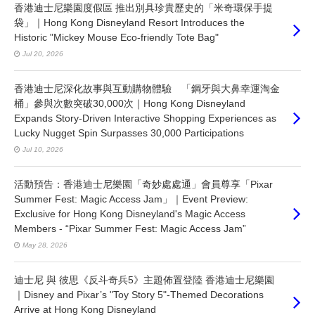
香港迪士尼樂園度假區 推出別具珍貴歷史的「米奇環保手提
袋」｜Hong Kong Disneyland Resort Introduces the
Historic "Mickey Mouse Eco-friendly Tote Bag"
Jul 20, 2026
香港迪士尼深化故事與互動購物體驗 「鋼牙與大鼻幸運淘金
桶」參與次數突破30,000次｜Hong Kong Disneyland
Expands Story-Driven Interactive Shopping Experiences as
Lucky Nugget Spin Surpasses 30,000 Participations
Jul 10, 2026
活動預告：香港迪士尼樂園「奇妙處處通」會員尊享「Pixar
Summer Fest: Magic Access Jam」｜Event Preview:
Exclusive for Hong Kong Disneyland's Magic Access
Members - “Pixar Summer Fest: Magic Access Jam”
May 28, 2026
迪士尼 與 彼思《反斗奇兵5》主題佈置登陸 香港迪士尼樂園
｜Disney and Pixar’s "Toy Story 5"-Themed Decorations
Arrive at Hong Kong Disneyland