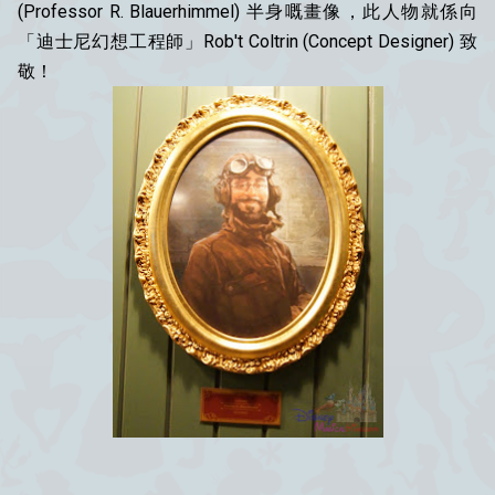
(Professor R. Blauerhimmel) 半身嘅畫像，此人物就係向
「迪士尼幻想工程師」Rob't Coltrin (Concept Designer) 致
敬！