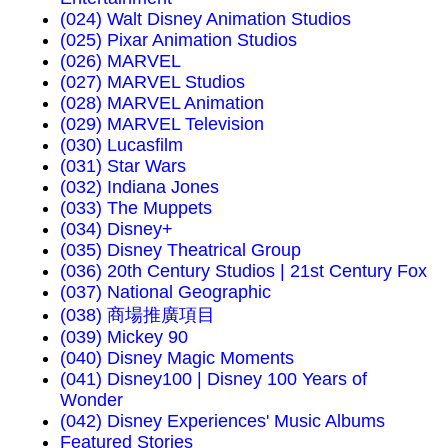
(024) Walt Disney Animation Studios
(025) Pixar Animation Studios
(026) MARVEL
(027) MARVEL Studios
(028) MARVEL Animation
(029) MARVEL Television
(030) Lucasfilm
(031) Star Wars
(032) Indiana Jones
(033) The Muppets
(034) Disney+
(035) Disney Theatrical Group
(036) 20th Century Studios | 21st Century Fox
(037) National Geographic
(038) 商場推廣項目
(039) Mickey 90
(040) Disney Magic Moments
(041) Disney100 | Disney 100 Years of
Wonder
(042) Disney Experiences' Music Albums
Featured Stories