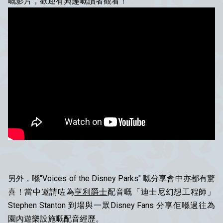
嘅影片，歡迎有興趣嘅讀者觀看！
另外，喺"Voices of the Disney Parks" 嘅分享會中亦都有驚
喜！當中邀請咗為
亨利爵士
配音嘅「迪士尼幻想工程師」
Stephen Stanton 到場與一眾Disney Fans 分享佢喺過往為
園內遊樂設施嘅配音經歷。