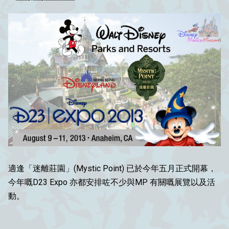
適逢「迷離莊園」(Mystic Point) 已於今年五月正式開幕，
今年嘅D23 Expo 亦都安排咗不少與MP 有關嘅展覽以及活
動。