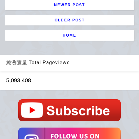
NEWER POST
OLDER POST
HOME
總瀏覽量 Total Pageviews
5,093,408