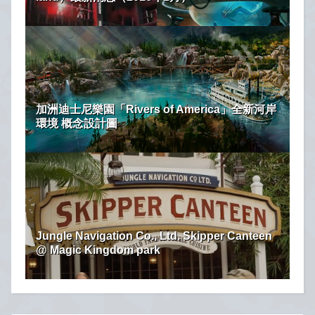
加洲迪士尼樂園「Rivers of America」全新河岸
環境 概念設計圖
Jungle Navigation Co., Ltd. Skipper Canteen
@ Magic Kingdom park