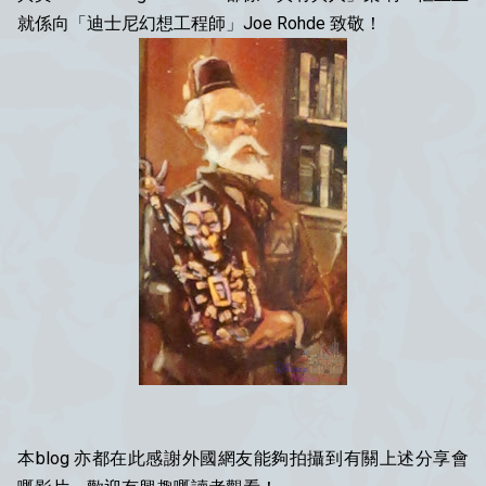
就係向「迪士尼幻想工程師」Joe Rohde 致敬！
本blog 亦都在此感謝外國網友能夠拍攝到有關上述分享會