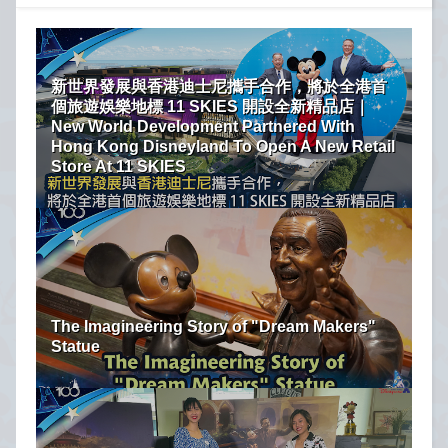
新世界發展與香港迪士尼攜手合作，將於全港首
個旅遊娛樂地標 11 SKIES 開設全新精品店｜
New World Development Partnered With
Hong Kong Disneyland To Open A New Retail
Store At 11 SKIES
The Imagineering Story of "Dream Makers"
Statue