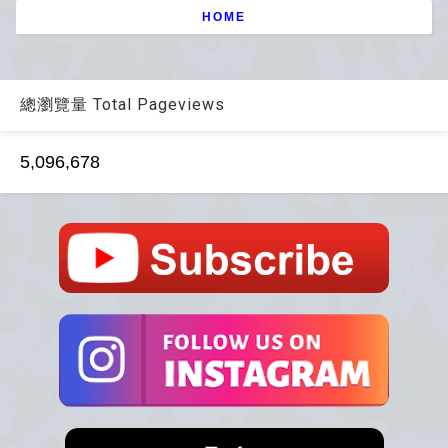
HOME
總瀏覽量 Total Pageviews
5,096,678