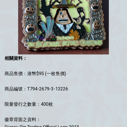
相關資料：
商品售價﹕港幣$95 (一枚售價)
商品編號：T794-2679-3-13226
限量發行之數量：400枚
徽章背面之資料：