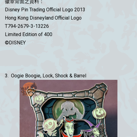
徽章背面之資料：
Disney Pin Trading Official Logo 2013
Hong Kong Disneyland Official Logo
T794-2679-3-13226
Limited Edition of 400
©DISNEY
3. Oogie Boogie, Lock, Shock & Barrel