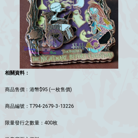
相關資料：
商品售價﹕港幣$95 (一枚售價)
商品編號：T794-2679-3-13226
限量發行之數量：400枚