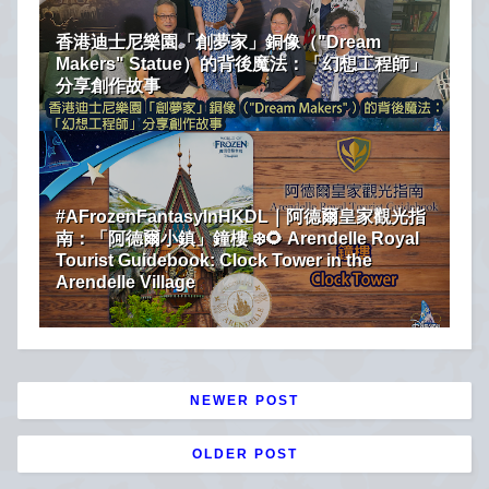
香港迪士尼樂園「創夢家」銅像（"Dream
Makers" Statue）的背後魔法：「幻想工程師」
分享創作故事
#AFrozenFantasyInHKDL｜阿德爾皇家觀光指
南：「阿德爾小鎮」鐘樓 ❄️🌻 Arendelle Royal
Tourist Guidebook: Clock Tower in the
Arendelle Village
NEWER POST
OLDER POST