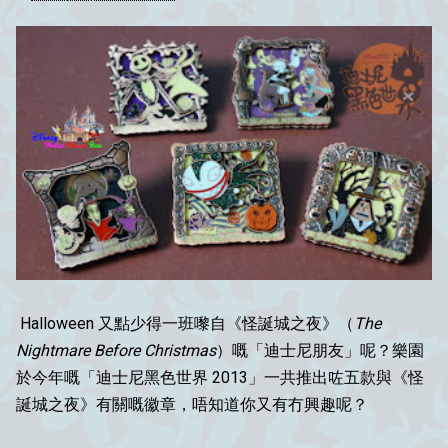
Halloween 又點少得一班嚟自《怪誕城之夜》（
The
Nightmare Before Christmas
）嘅「迪士尼朋友」呢？樂園
於今年嘅「迪士尼黑色世界 2013」一共推出咗五款與《怪
誕城之夜》有關嘅徽章，唔知道
你
又有冇興趣呢？