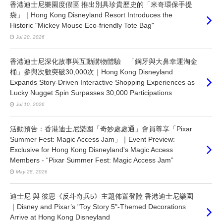
香港迪士尼樂園度假區 推出別具珍貴歷史的「米奇環保手提
袋」｜Hong Kong Disneyland Resort Introduces the
Historic "Mickey Mouse Eco-friendly Tote Bag"
Jul 20, 2026
香港迪士尼深化故事與互動購物體驗 「鋼牙與大鼻幸運淘金
桶」參與次數突破30,000次｜Hong Kong Disneyland
Expands Story-Driven Interactive Shopping Experiences as
Lucky Nugget Spin Surpasses 30,000 Participations
Jul 10, 2026
活動預告：香港迪士尼樂園「奇妙處處通」會員尊享「Pixar
Summer Fest: Magic Access Jam」｜Event Preview:
Exclusive for Hong Kong Disneyland's Magic Access
Members - “Pixar Summer Fest: Magic Access Jam”
May 28, 2026
迪士尼 與 彼思《反斗奇兵5》主題佈置登陸 香港迪士尼樂園
｜Disney and Pixar’s "Toy Story 5"-Themed Decorations
Arrive at Hong Kong Disneyland