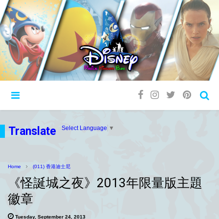
Translate
Select Language
▼
Home
(011) 香港迪士尼
《怪誕城之夜》2013年限量版主題
徽章
Tuesday, September 24, 2013