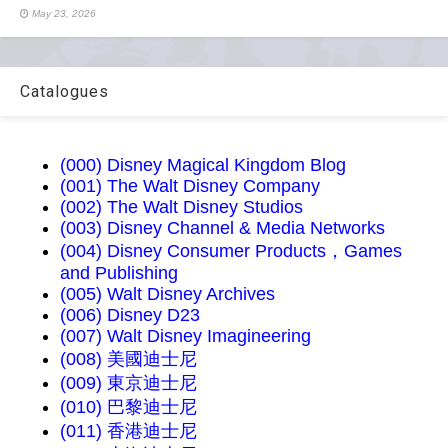
May 23, 2026
Catalogues
(000) Disney Magical Kingdom Blog
(001) The Walt Disney Company
(002) The Walt Disney Studios
(003) Disney Channel & Media Networks
(004) Disney Consumer Products，Games
and Publishing
(005) Walt Disney Archives
(006) Disney D23
(007) Walt Disney Imagineering
(008) 美國迪士尼
(009) 東京迪士尼
(010) 巴黎迪士尼
(011) 香港迪士尼