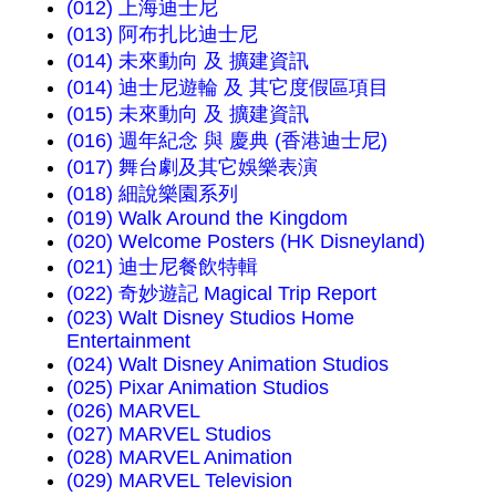
(012) 上海迪士尼
(013) 阿布扎比迪士尼
(014) 未來動向 及 擴建資訊
(014) 迪士尼遊輪 及 其它度假區項目
(015) 未來動向 及 擴建資訊
(016) 週年紀念 與 慶典 (香港迪士尼)
(017) 舞台劇及其它娛樂表演
(018) 細說樂園系列
(019) Walk Around the Kingdom
(020) Welcome Posters (HK Disneyland)
(021) 迪士尼餐飲特輯
(022) 奇妙遊記 Magical Trip Report
(023) Walt Disney Studios Home
Entertainment
(024) Walt Disney Animation Studios
(025) Pixar Animation Studios
(026) MARVEL
(027) MARVEL Studios
(028) MARVEL Animation
(029) MARVEL Television