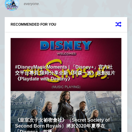
everyone.
RECOMMENDED FOR YOU
#DisneyMagicMoments | 「Disney+」官方社
交平台專頁 限時分享全新《阿森一族》原創短片
《Playdate with Destiny》
《皇室次子女祕密會社》（Secret Society of
Second Born Royals）將於2020年夏季在
「Disney+」首播