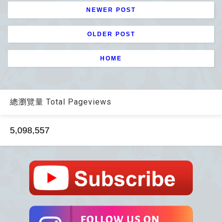
NEWER POST
OLDER POST
HOME
總瀏覽量 Total Pageviews
5,098,557