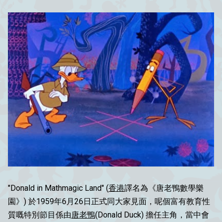
"Donald in Mathmagic Land" (
香港
譯名為《唐老鴨數學樂
園》) 於1959年6月26日正式同大家見面，呢個富有教育性
質嘅特別節目係由
唐老鴨
(Donald Duck) 擔任主角，當中會