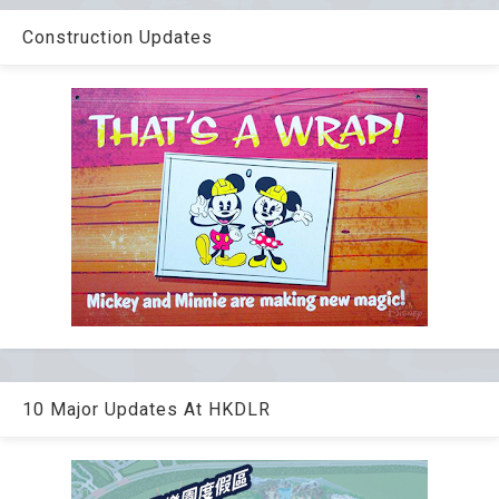
Construction Updates
10 Major Updates At HKDLR