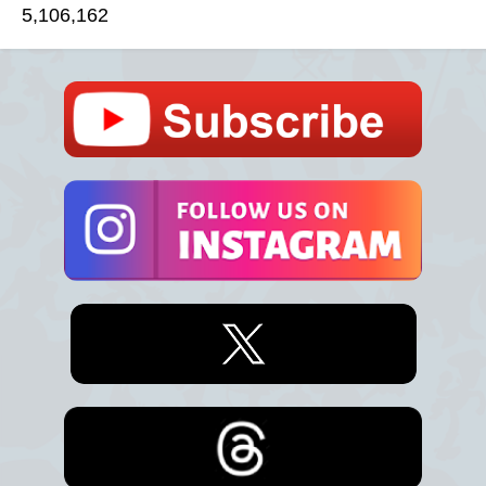
5,106,162