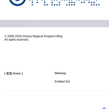
© 2008-
2026 Disney Magical Kingdom Blog
All rights reserved.
Sitemap
[ 首頁 Home ]
Contact Us