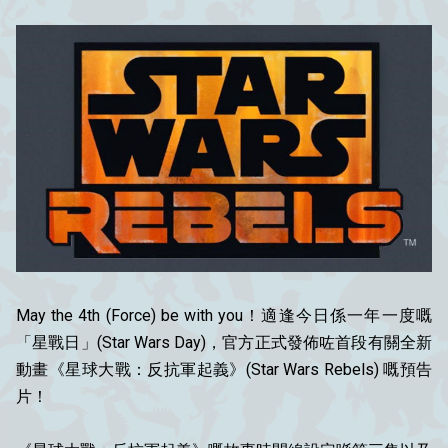
May the 4th (Force) be with you！適逢今日係一年一度嘅
「星戰日」(Star Wars Day)，官方正式發佈咗首段有關全新
動畫《星球大戰：反抗軍起義》(Star Wars Rebels) 嘅預告
片！