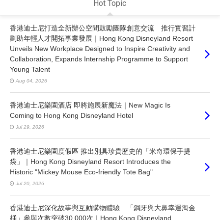
Hot Topic
香港迪士尼打造全新辦公空間鼓勵團隊創意交流 推行實習計
劃助年輕人才開拓事業發展｜Hong Kong Disneyland Resort
Unveils New Workplace Designed to Inspire Creativity and
Collaboration, Expands Internship Programme to Support
Young Talent
Aug 04, 2026
香港迪士尼樂園酒店 即將施展新魔法｜New Magic Is
Coming to Hong Kong Disneyland Hotel
Jul 29, 2026
香港迪士尼樂園度假區 推出別具珍貴歷史的「米奇環保手提
袋」｜Hong Kong Disneyland Resort Introduces the
Historic "Mickey Mouse Eco-friendly Tote Bag"
Jul 20, 2026
香港迪士尼深化故事與互動購物體驗 「鋼牙與大鼻幸運淘金
桶」參與次數突破30,000次｜Hong Kong Disneyland