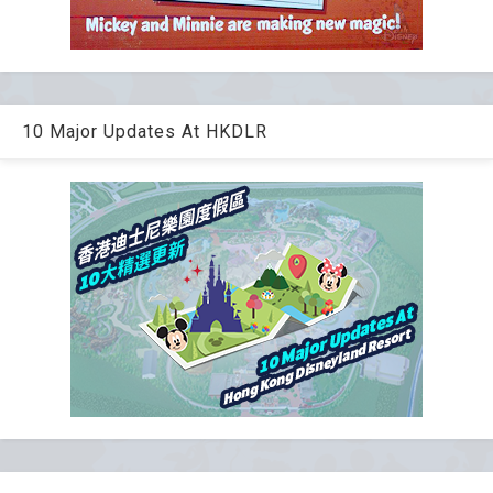
10 Major Updates At HKDLR