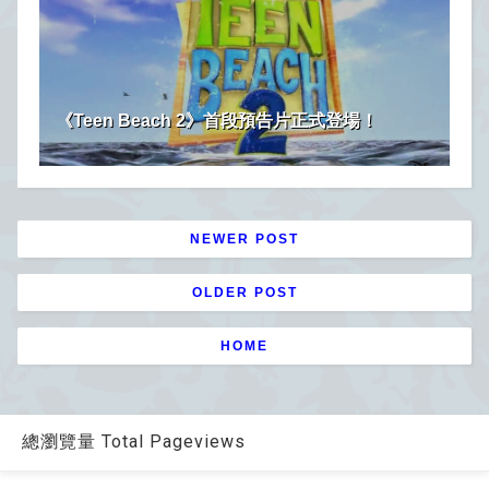
《Teen Beach 2》首段預告片正式登場！
NEWER POST
OLDER POST
HOME
總瀏覽量 Total Pageviews