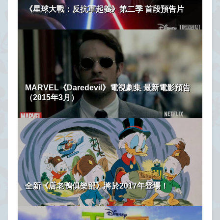
《星球大戰：反抗軍起義》第二季 首段預告片
MARVEL《Daredevil》電視劇集 最新電影預告
（2015年3月）
全新《唐老鴨俱樂部》將於2017年登場！