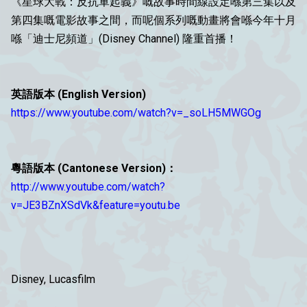
《星球大戰：反抗軍起義》嘅故事時間線設定喺第三集以及
第四集嘅電影故事之間，而呢個系列嘅動畫
將會喺今年十月
喺
「迪士尼頻道
」(Disney Channel) 隆重首播！
英語版本 (English Version)
https://www.youtube.com/watch?v=_soLH5MWGOg
粵語版本 (Cantonese Version)：
http://www.youtube.com/watch?
v=JE3BZnXSdVk&feature=youtu.be
Disney, Lucasfilm