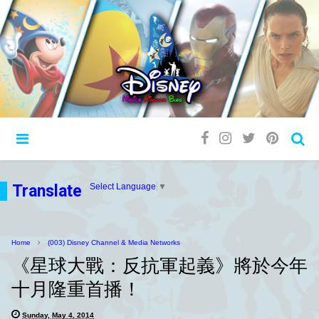
Translate
Select Language
▼
Home
(003) Disney Channel & Media Networks
《星球大戰：反抗軍起義》將於今年
十月隆重首播！
Sunday, May 4, 2014