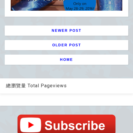
NEWER POST
OLDER POST
HOME
總瀏覽量 Total Pageviews