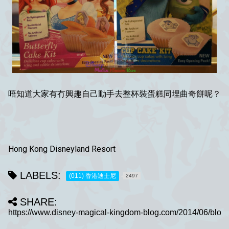
唔知道大家有冇興趣自己動手去整杯裝蛋糕同埋曲奇餅呢？
Hong Kong Disneyland Resort
LABELS:
(011) 香港迪士尼
2497
SHARE: