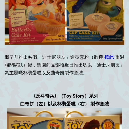
繼早前推出咗嘅「迪士尼朋友」造型意粉（歡迎
按此
重温
相關網誌）後，樂園商品部喺近日推出咗以「迪士尼朋友」
為主題嘅杯裝蛋糕以及曲奇餅製作套裝。
《反斗奇兵》（Toy Story）系列
曲奇餅（左）以及杯裝蛋糕（右） 製作套裝