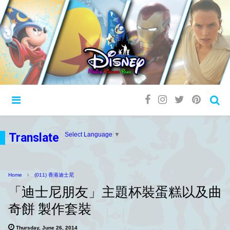
Translate
Select Language
▼
Home
(011) 香港迪士尼
「迪士尼朋友」主題杯裝蛋糕以及曲
奇餅 製作套裝
Thursday, June 26, 2014