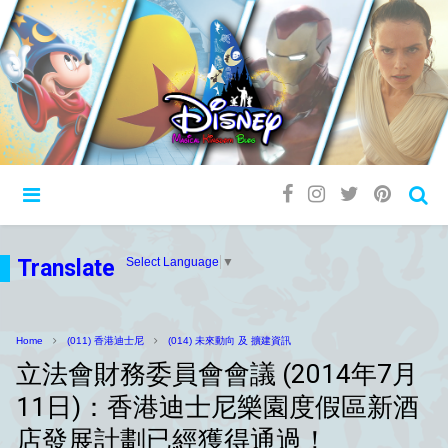
Translate
Select Language
▼
Home
(011) 香港迪士尼
(014) 未來動向 及 擴建資訊
立法會財務委員會會議 (2014年7月
11日)：香港迪士尼樂園度假區新酒
店發展計劃已經獲得通過！