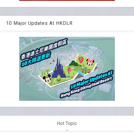
10 Major Updates At HKDLR
Hot Topic