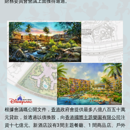
財務委員會會議上面獲得通過。
根據會議嘅公開文件，
香港
政府會提供最多八億八百五十萬
元貸款，並透過以債換股，向
香港國際主題樂園有限公司
注
資十七億元。新酒店設有3間主題餐廳、1 間商品店、戶外