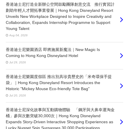
香港迪士尼打造全新辦公空間鼓勵團隊創意交流 推行實習計
劃助年輕人才開拓事業發展｜Hong Kong Disneyland Resort
Unveils New Workplace Designed to Inspire Creativity and
Collaboration, Expands Internship Programme to Support
Young Talent
Aug 04, 2026
香港迪士尼樂園酒店 即將施展新魔法｜New Magic Is
Coming to Hong Kong Disneyland Hotel
Jul 29, 2026
香港迪士尼樂園度假區 推出別具珍貴歷史的「米奇環保手提
袋」｜Hong Kong Disneyland Resort Introduces the
Historic "Mickey Mouse Eco-friendly Tote Bag"
Jul 20, 2026
香港迪士尼深化故事與互動購物體驗 「鋼牙與大鼻幸運淘金
桶」參與次數突破30,000次｜Hong Kong Disneyland
Expands Story-Driven Interactive Shopping Experiences as
Lucky Nugget Spin Surpasses 30,000 Participations