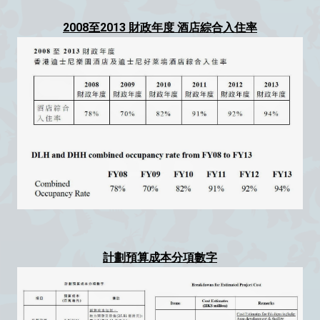
2008至2013 財政年度 酒店綜合入住率
計劃預算成本分項數字