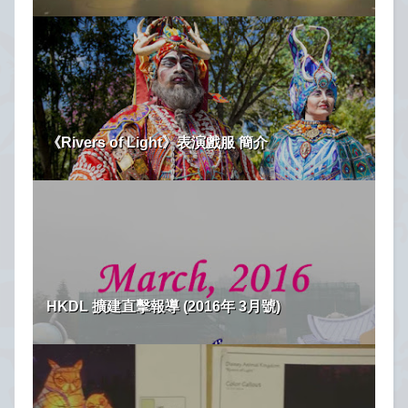
《Rivers of Light》表演戲服 簡介
HKDL 擴建直擊報導 (2016年 3月號)