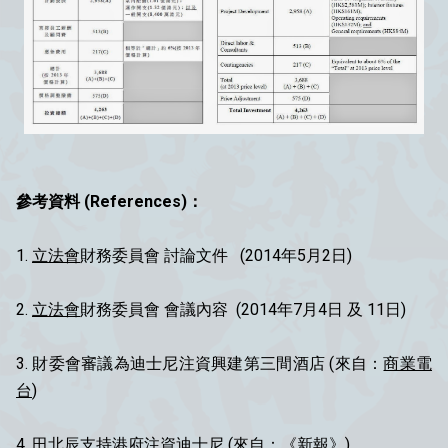
參考資料 (References)：
1.
立法會
財務委員會 討論文件 (2014年5月2日)
2.
立法會
財務委員會 會議內容 (2014年7月4日 及 11日)
3. 財委會審議為迪士尼注資興建第三間酒店 (來自：
商業電
台
)
4.
田北辰
支持港府注資迪士尼 (來自：《新報》)