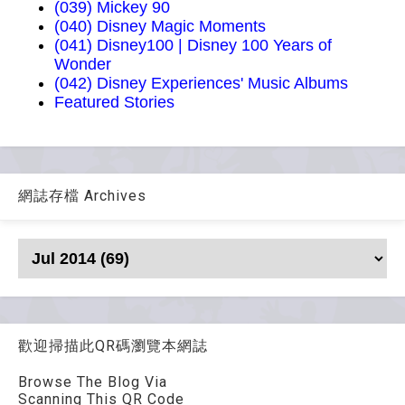
(039) Mickey 90
(040) Disney Magic Moments
(041) Disney100 | Disney 100 Years of
Wonder
(042) Disney Experiences' Music Albums
Featured Stories
網誌存檔 Archives
歡迎掃描此QR碼瀏覽本網誌
Browse The Blog Via
Scanning This QR Code