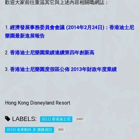
歡迎大家前往重温其它與上述內容相關嘅網誌：
1.
經濟發展事務委員會會議 (2014年2月24日)：香港迪士尼
樂園最新進展報告
2.
香港迪士尼樂園業績連續第四年創新高
3.
香港迪士尼樂園度假區公佈 2013年財政年度業績
Hong Kong Disneyland Resort
LABELS:
(011) 香港迪士尼
2497
(014) 未來動向 及 擴建資訊
300