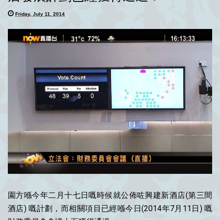
Friday, July 11, 2014
園方喺今年二月十七日嘅時候就公佈咗興建新酒店(第三間
酒店) 嘅計劃，而相關項目已經喺今日(2014年7月11日) 嘅