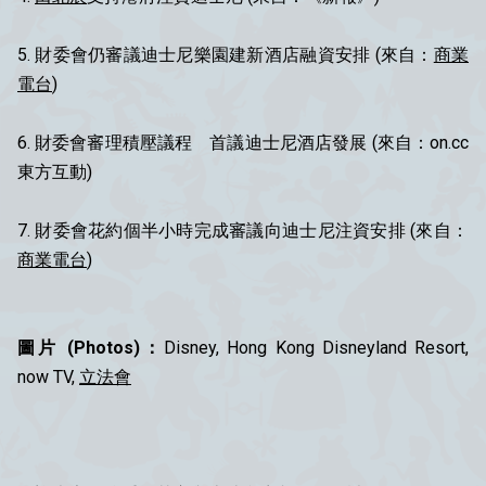
5. 財委會仍審議迪士尼樂園建新酒店融資安排 (來自：
商業
電台
)
6. 財委會審理積壓議程 首議迪士尼酒店發展 (來自：on.cc
東方互動)
7. 財委會花約個半小時完成審議向迪士尼注資安排 (來自：
商業電台
)
圖片 (Photos)：
Disney, Hong Kong Disneyland Resort,
now TV,
立法會