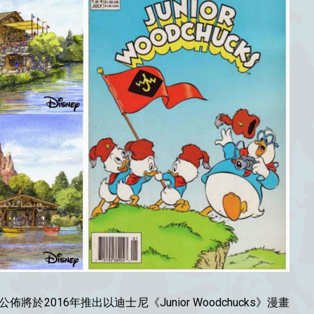
ort）公佈將於2016年推出以迪士尼《Junior Woodchucks》漫畫