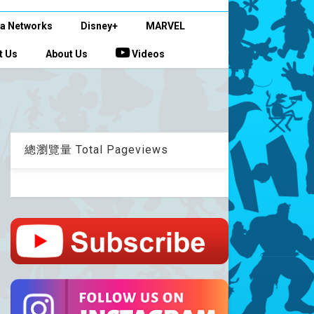
a Networks
Disney+
MARVEL
t Us
About Us
Videos
總瀏覽量 Total Pageviews