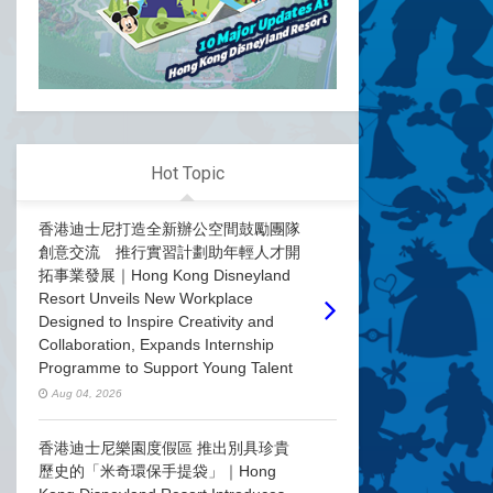
Hot Topic
香港迪士尼打造全新辦公空間鼓勵團隊
創意交流 推行實習計劃助年輕人才開
拓事業發展｜Hong Kong Disneyland
Resort Unveils New Workplace
Designed to Inspire Creativity and
Collaboration, Expands Internship
Programme to Support Young Talent
Aug 04, 2026
香港迪士尼樂園度假區 推出別具珍貴
歷史的「米奇環保手提袋」｜Hong