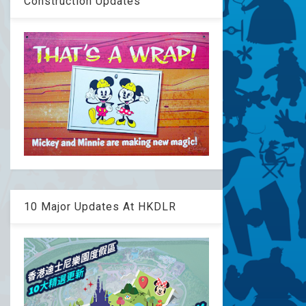
Construction Updates
10 Major Updates At HKDLR