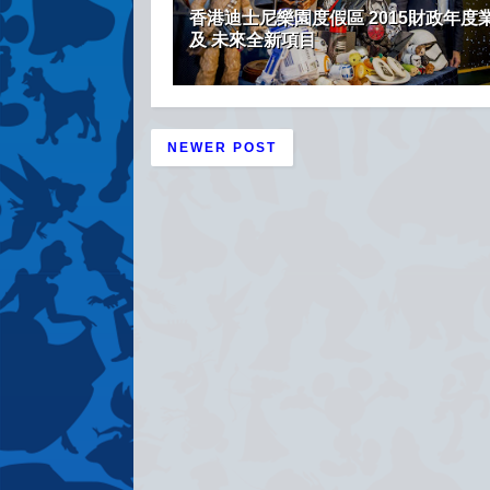
香港迪士尼樂園度假區 2015財政年度
及 未來全新項目
NEWER POST