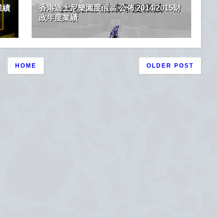
業績
香港迪士尼樂園度假區 公佈 2014/2015財
政年度業績
HOME
OLDER POST