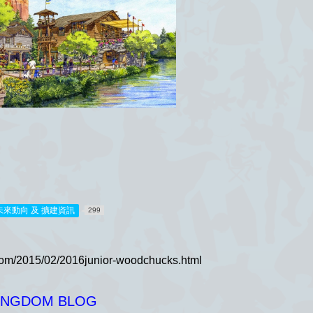
) 未來動向 及 擴建資訊
299
KINGDOM BLOG