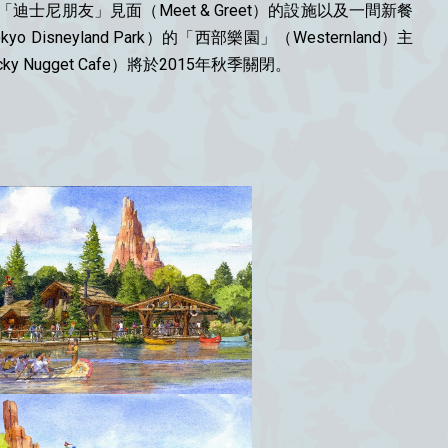
士尼朋友」見面（Meet & Greet）的設施以及一間新餐
kyo Disneyland Park）的「西部樂園」（Westernland）主
cky Nugget Cafe）將於2015年秋季關閉。