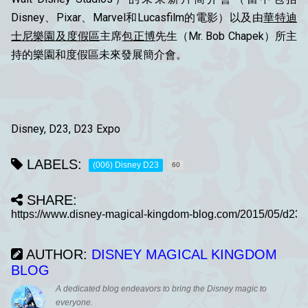
Disney、Pixar、Marvel和Lucasfilm的電影）以及由
華特迪
士尼樂園及度假區
主席
包正博
先生（Mr. Bob Chapek）所主
持的樂園和度假區未來發展簡介會。
Disney, D23, D23 Expo
LABELS:
(006) Disney D23
60
SHARE:
AUTHOR:
DISNEY MAGICAL KINGDOM
BLOG
A dedicated blog endeavors to bring the Disney magic to
everyone.