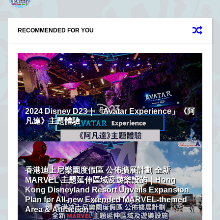
RECOMMENDED FOR YOU
2024 Disney D23｜「Avatar Experience」《阿
凡達》主題體驗
香港迪士尼樂園度假區 公佈擴展計劃 全新
MARVEL 主題延伸區域及遊樂設施｜Hong
Kong Disneyland Resort Unveils Expansion
Plan for All-new Extended MARVEL-themed
Area & Attraction