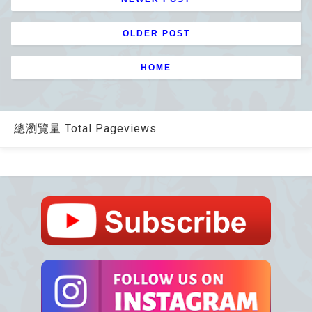
OLDER POST
HOME
總瀏覽量 Total Pageviews