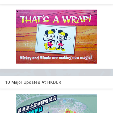
10 Major Updates At HKDLR