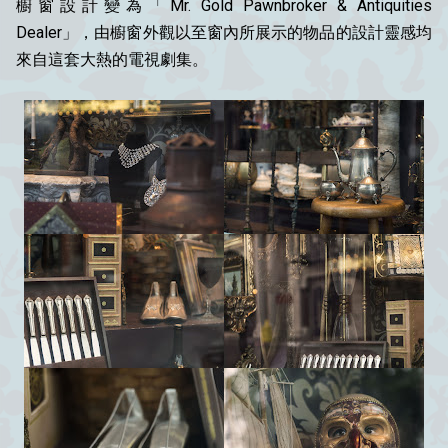
櫥窗設計變為「Mr. Gold Pawnbroker & Antiquities
Dealer」，由櫥窗外觀以至窗內所展示的物品的設計靈感均
來自這套大熱的電視劇集。