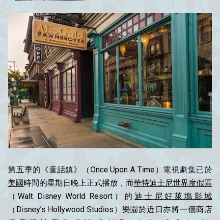
第五季的《童話鎮》（Once Upon A Time）電視劇集已於
美國
時間的星期日晚上正式播放，而
華特迪士尼世界度假區
（Walt Disney World Resort）的
迪士尼好萊塢影城
（Disney’s Hollywood Studios）樂園於近日亦將一個商店