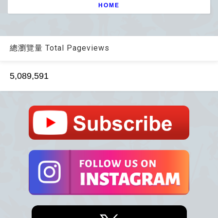
HOME
總瀏覽量 Total Pageviews
5,089,591