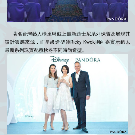
著名台灣藝人
楊丞琳
戴上最新迪士尼系列珠寶及展現其
設計靈感來源，而星級造型師Ricky Kwok則向嘉賓示範以
最新系列珠寶配襯秋冬不同時尚造型。