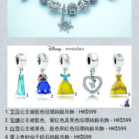
1.
艾莎
公主裙藍色琺瑯純銀吊飾 - HK$599
2.
安娜
公主裙藍色、紫紅色及黑色琺瑯純銀吊飾 - HK$599
3.
白雪
公主裙黃色、藍色和紅色琺瑯純銀吊飾 - HK$599
4. 愛上
奇妙仙子
鋯石純銀吊飾 - HK$599