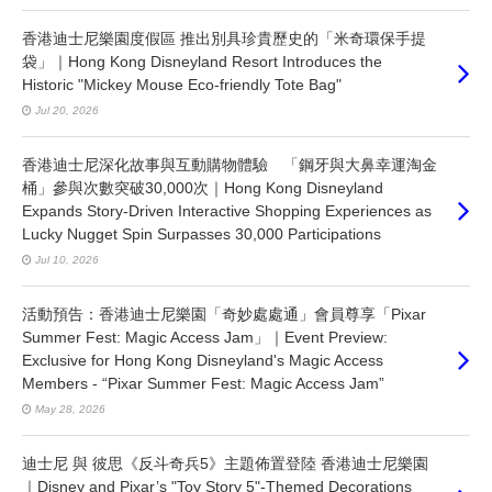
香港迪士尼樂園度假區 推出別具珍貴歷史的「米奇環保手提
袋」｜Hong Kong Disneyland Resort Introduces the
Historic "Mickey Mouse Eco-friendly Tote Bag"
Jul 20, 2026
香港迪士尼深化故事與互動購物體驗 「鋼牙與大鼻幸運淘金
桶」參與次數突破30,000次｜Hong Kong Disneyland
Expands Story-Driven Interactive Shopping Experiences as
Lucky Nugget Spin Surpasses 30,000 Participations
Jul 10, 2026
活動預告：香港迪士尼樂園「奇妙處處通」會員尊享「Pixar
Summer Fest: Magic Access Jam」｜Event Preview:
Exclusive for Hong Kong Disneyland's Magic Access
Members - “Pixar Summer Fest: Magic Access Jam”
May 28, 2026
迪士尼 與 彼思《反斗奇兵5》主題佈置登陸 香港迪士尼樂園
｜Disney and Pixar’s "Toy Story 5"-Themed Decorations