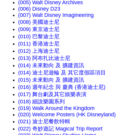
(005) Walt Disney Archives
(006) Disney D23
(007) Walt Disney Imagineering
(008) 美國迪士尼
(009) 東京迪士尼
(010) 巴黎迪士尼
(011) 香港迪士尼
(012) 上海迪士尼
(013) 阿布扎比迪士尼
(014) 未來動向 及 擴建資訊
(014) 迪士尼遊輪 及 其它度假區項目
(015) 未來動向 及 擴建資訊
(016) 週年紀念 與 慶典 (香港迪士尼)
(017) 舞台劇及其它娛樂表演
(018) 細說樂園系列
(019) Walk Around the Kingdom
(020) Welcome Posters (HK Disneyland)
(021) 迪士尼餐飲特輯
(022) 奇妙遊記 Magical Trip Report