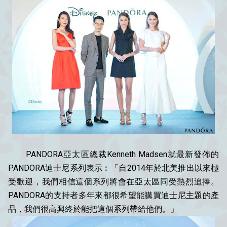
PANDORA亞太區總裁Kenneth Madsen就最新發佈的
PANDORA迪士尼系列表示︰「自2014年於北美推出以來極
受歡迎，我們相信這個系列將會在亞太區同受熱烈追捧。
PANDORA的支持者多年來都很希望能購買迪士尼主題的產
品，我們很高興終於能把這個系列帶給他們。」