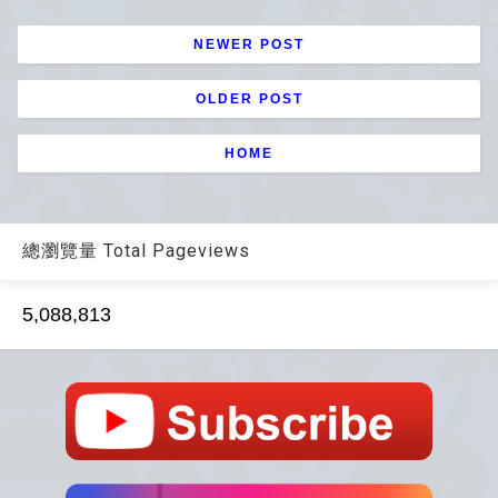
NEWER POST
OLDER POST
HOME
總瀏覽量 Total Pageviews
5,088,813