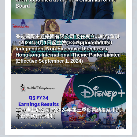
Board
香港國際主題樂園有限公司 委任獨立非執行董事
（2024年9月1日起生效）｜Appointment of
Independent Non-Executive Directors to
Hongkong International Theme Parks Limited
(Effective September 1, 2024)
華特迪士尼公司 於2024年第三季度業績提及串流
平台業務首次獲利