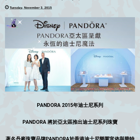
Tuesday, November 3, 2015
PANDORA 2015年迪士尼系列
PANDORA 將於亞太區推出迪士尼系列珠寶
著名
丹麥
珠寶品牌PANDORA於
香港迪士尼樂園
宣佈與
華特