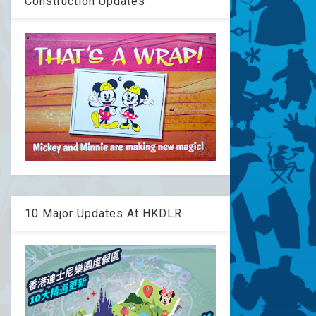
Construction Updates
10 Major Updates At HKDLR