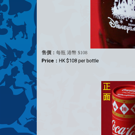
售價：
每瓶 港幣 $108
Price：
HK $108 per bottle