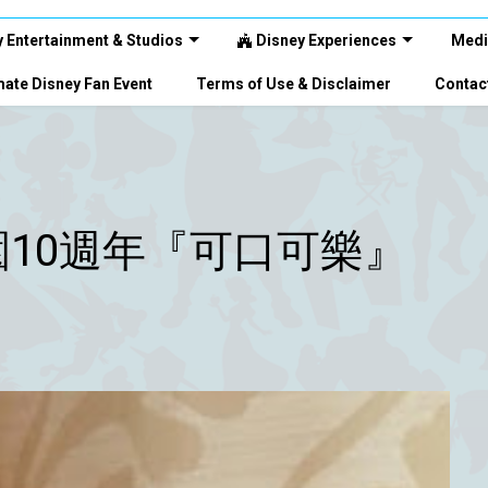
 Entertainment & Studios
Disney Experiences
Medi
ate Disney Fan Event
Terms of Use & Disclaimer
Contac
10週年『可口可樂』