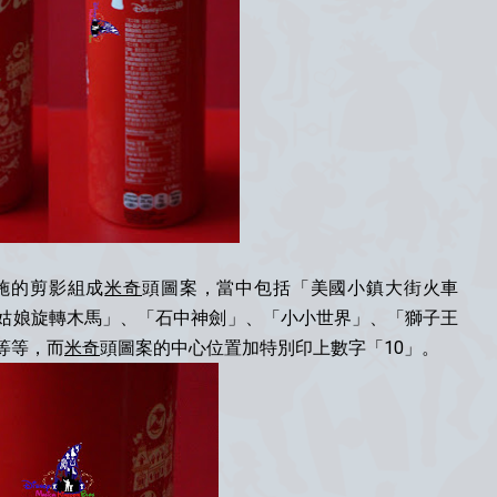
施的剪影組成
米奇
頭圖案，當中包括「美國小鎮大街火車
姑娘旋轉木馬」、「石中神劍」、「小小世界」、「獅子王
等等，而
米奇
頭圖案的中心位置加特別印上數字「10」。