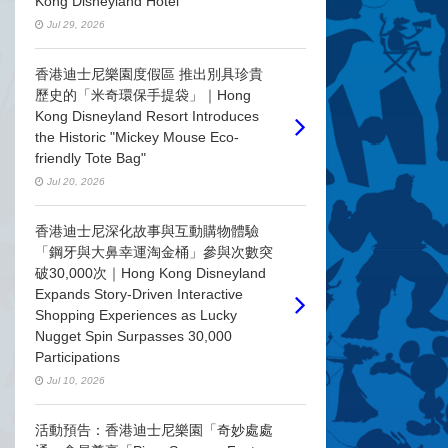
Kong Disneyland Hotel
Jul 29, 2026
香港迪士尼樂園度假區 推出別具珍貴
歷史的「米奇環保手提袋」｜Hong
Kong Disneyland Resort Introduces
the Historic "Mickey Mouse Eco-
friendly Tote Bag"
Jul 20, 2026
香港迪士尼深化故事與互動購物體驗
「鋼牙與大鼻幸運淘金桶」參與次數突
破30,000次｜Hong Kong Disneyland
Expands Story-Driven Interactive
Shopping Experiences as Lucky
Nugget Spin Surpasses 30,000
Participations
Jul 10, 2026
活動預告：香港迪士尼樂園「奇妙處處