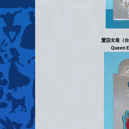
愛莎
女皇（台
Queen E