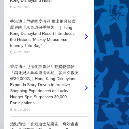
Kong Disneyland Hotel
Jul 29, 2026
香港迪士尼樂園度假區 推出別具珍貴
歷史的「米奇環保手提袋」｜Hong
Kong Disneyland Resort Introduces
the Historic "Mickey Mouse Eco-
friendly Tote Bag"
Jul 20, 2026
香港迪士尼深化故事與互動購物體驗
「鋼牙與大鼻幸運淘金桶」參與次數突
破30,000次｜Hong Kong Disneyland
Expands Story-Driven Interactive
Shopping Experiences as Lucky
Nugget Spin Surpasses 30,000
Participations
Jul 10, 2026
活動預告：香港迪士尼樂園「奇妙處處