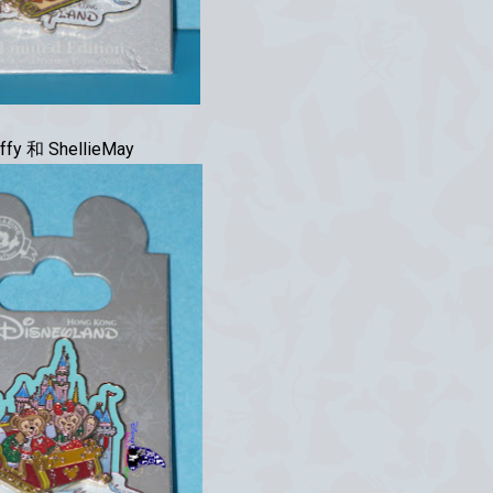
ffy 和 ShellieMay