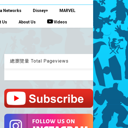
a Networks
Disney+
MARVEL
t Us
About Us
Videos
總瀏覽量 Total Pageviews