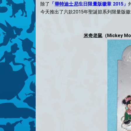
除了
「
華特迪士尼
生日限量版徽章 2015」
今天推出了六款2015年聖誕節系列限量版徽
米奇老鼠
（Mickey M