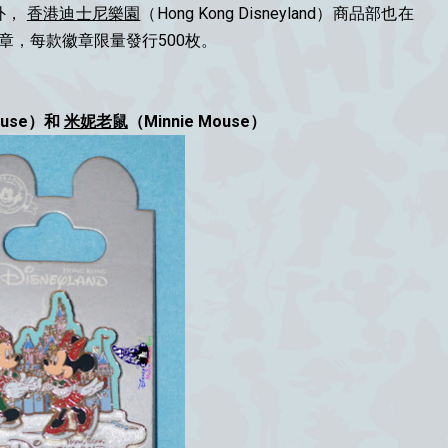
外，
香港迪士尼樂園
（Hong Kong Disneyland）商品部也在
章，每款徽章限量發行500枚。
ouse）和
米妮老鼠
（Minnie Mouse）