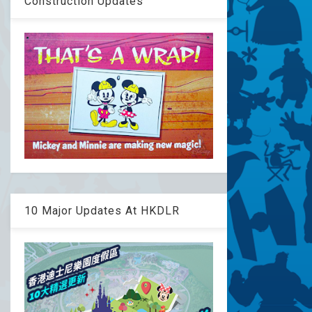
Construction Updates
10 Major Updates At HKDLR