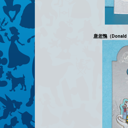
唐老鴨
（Donald