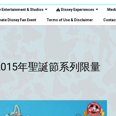
 Entertainment & Studios
Disney Experiences
Medi
ate Disney Fan Event
Terms of Use & Disclaimer
Contac
2015年聖誕節系列限量