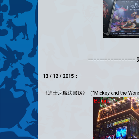
=================
13 / 12 / 2015：
《迪士尼魔法書房》（“Mickey and the W