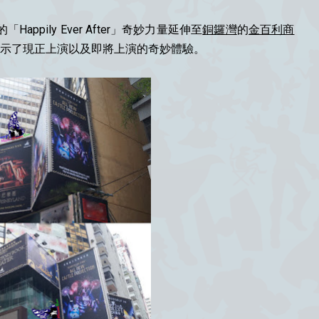
d）的「Happily Ever After」奇妙力量延伸至
銅鑼灣
的
金百利商
當中的海報展示了現正上演以及即將上演的奇妙體驗。