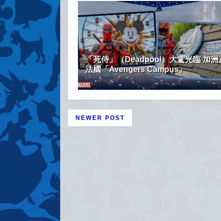
「死侍」（Deadpool）大駕光臨 加洲
法國「Avengers Campus」
NEWER POST