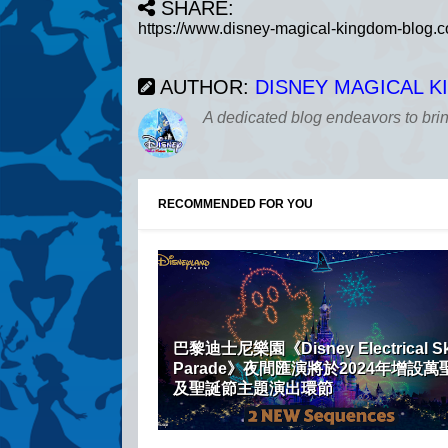
SHARE:
AUTHOR:
DISNEY MAGICAL 
A dedicated blog endeavors to bri
RECOMMENDED FOR YOU
巴黎迪士尼樂園《Disney Electrical S
Parade》夜間匯演將於2024年增設萬
及聖誕節主題演出環節