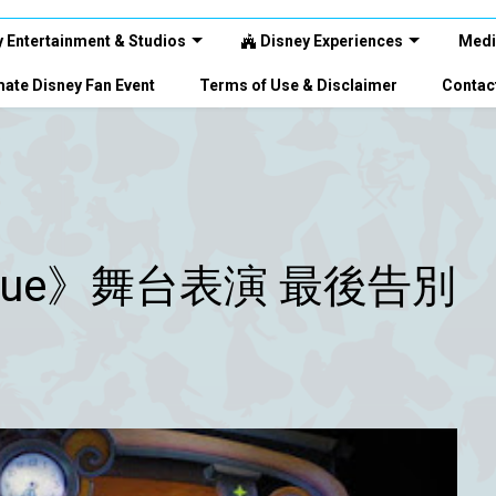
 Entertainment & Studios
Disney Experiences
Medi
ate Disney Fan Event
Terms of Use & Disclaimer
Contac
gique》舞台表演 最後告別