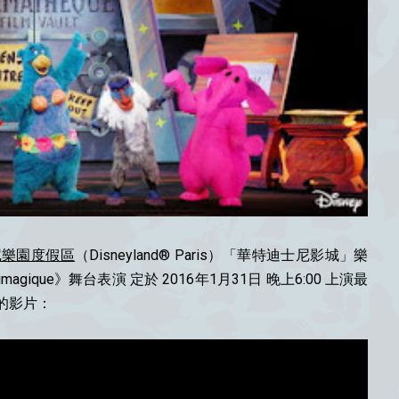
尼樂園度假區
（Disneyland® Paris）「華特迪士尼影城」樂
《Animagique》舞台表演 定於 2016年1月31日 晚上6:00 上演最
的影片：