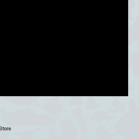
Store