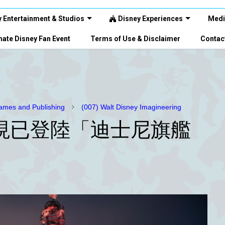
 Entertainment & Studios
Disney Experiences
Medi
ate Disney Fan Event
Terms of Use & Disclaimer
Contac
mes and Publishing
(007) Walt Disney Imagineering
現已登陸「迪士尼旗艦