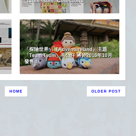
“Tsum Tsum” Collections
「探險世界」（Adventureland）主題
e
「Tsum Tsum」毛公仔 將於2016年10月
發售！
HOME
OLDER POST