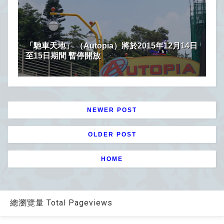
「馳車天地」 （Autopia）將於2015年12月14日
至15日期間 暫停開放
NEWER POST
OLDER POST
HOME
總瀏覽量 Total Pageviews