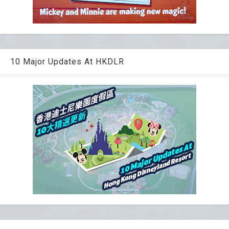
10 Major Updates At HKDLR