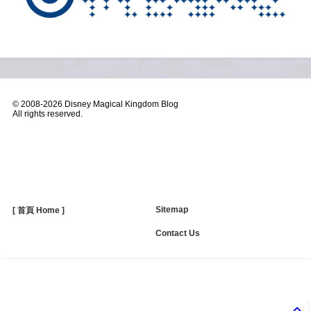
© 2008-
2026 Disney Magical Kingdom Blog
All rights reserved.
Sitemap
[ 首頁 Home ]
Contact Us