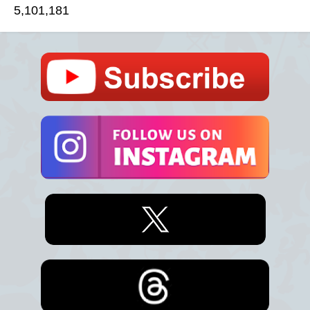
5,101,181