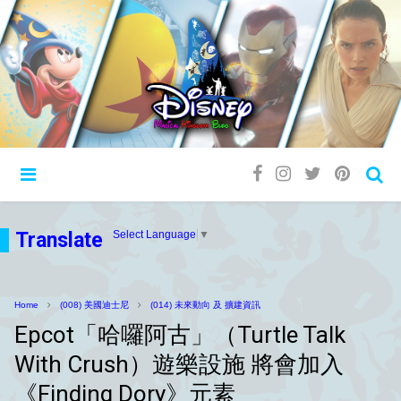
Translate
Select Language
▼
Home
(008) 美國迪士尼
(014) 未來動向 及 擴建資訊
Epcot「哈囉阿古」（Turtle Talk
With Crush）遊樂設施 將會加入
《Finding Dory》元素