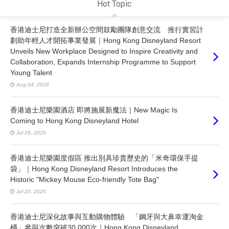
Hot Topic
香港迪士尼打造全新辦公空間鼓勵團隊創意交流 推行實習計
劃助年輕人才開拓事業發展｜Hong Kong Disneyland Resort
Unveils New Workplace Designed to Inspire Creativity and
Collaboration, Expands Internship Programme to Support
Young Talent
Aug 04, 2026
香港迪士尼樂園酒店 即將施展新魔法｜New Magic Is
Coming to Hong Kong Disneyland Hotel
Jul 29, 2026
香港迪士尼樂園度假區 推出別具珍貴歷史的「米奇環保手提
袋」｜Hong Kong Disneyland Resort Introduces the
Historic "Mickey Mouse Eco-friendly Tote Bag"
Jul 20, 2026
香港迪士尼深化故事與互動購物體驗 「鋼牙與大鼻幸運淘金
桶」參與次數突破30,000次｜Hong Kong Disneyland