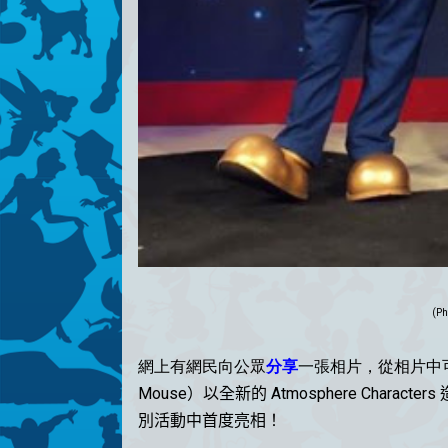
(Ph
網上有網民向公眾
分享
一張相片，從相片中
Mouse）以全新的 Atmosphere Character
別活動中
首度亮相！