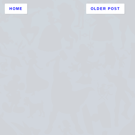
HOME
OLDER POST