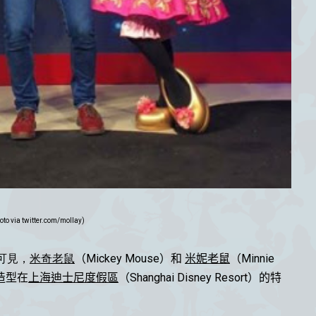
oto via twitter.com/moIIay)
可見，
米奇老鼠
（Mickey Mouse）
和
米妮老鼠
（Minnie
s 造型在
上海迪士尼度假區
（Shanghai Disney Resort
）的特