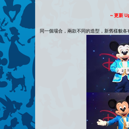
~ 更新 Upd
同一個場合，兩款不同的造型，新舊樣貌各