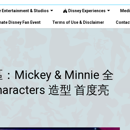
 Entertainment & Studios
Disney Experiences
Medi
ate Disney Fan Event
Terms of Use & Disclaimer
Contac
ckey & Minnie 全
haracters 造型 首度亮