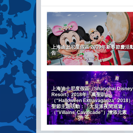
上海迪士尼度假區 2019年新春節慶活
告
上海迪士尼度假區（Shanghai Disney
Resort）2018年「萬聖趴」
（“Halloween Extravaganza” 2018
聖節主題活動：「大反派夜間巡遊」
（“Villains’ Cavalcade”）增添元素