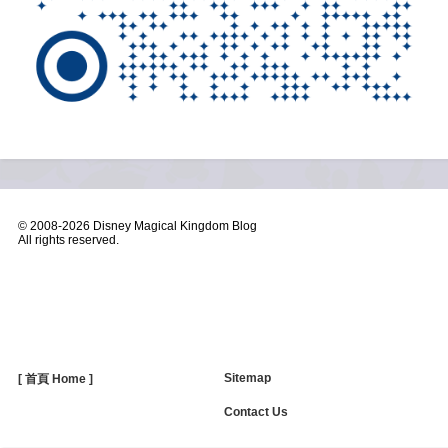
© 2008-
2026 Disney Magical Kingdom Blog
All rights reserved.
Sitemap
[ 首頁 Home ]
Contact Us