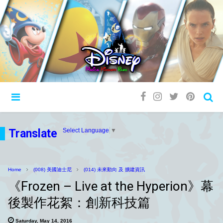
Translate
Select Language
▼
Home
(008) 美國迪士尼
(014) 未來動向 及 擴建資訊
《Frozen – Live at the Hyperion》幕
後製作花絮：創新科技篇
Saturday, May 14, 2016