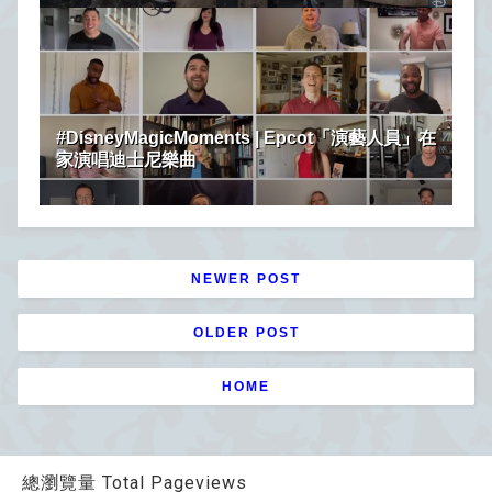
#DisneyMagicMoments | Epcot「演藝人員」在
家演唱迪士尼樂曲
NEWER POST
OLDER POST
HOME
總瀏覽量 Total Pageviews