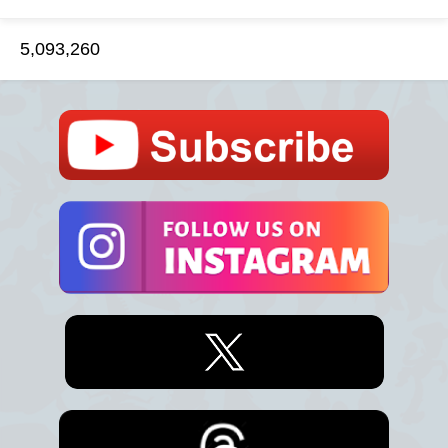
5,093,260