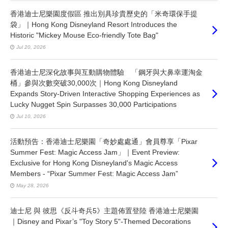
香港迪士尼樂園度假區 推出別具珍貴歷史的「米奇環保手提
袋」｜Hong Kong Disneyland Resort Introduces the
Historic "Mickey Mouse Eco-friendly Tote Bag"
Jul 20, 2026
香港迪士尼深化故事與互動購物體驗 「鋼牙與大鼻幸運淘金
桶」參與次數突破30,000次｜Hong Kong Disneyland
Expands Story-Driven Interactive Shopping Experiences as
Lucky Nugget Spin Surpasses 30,000 Participations
Jul 10, 2026
活動預告：香港迪士尼樂園「奇妙處處通」會員尊享「Pixar
Summer Fest: Magic Access Jam」｜Event Preview:
Exclusive for Hong Kong Disneyland's Magic Access
Members - “Pixar Summer Fest: Magic Access Jam”
May 28, 2026
迪士尼 與 彼思《反斗奇兵5》主題佈置登陸 香港迪士尼樂園
｜Disney and Pixar’s "Toy Story 5"-Themed Decorations