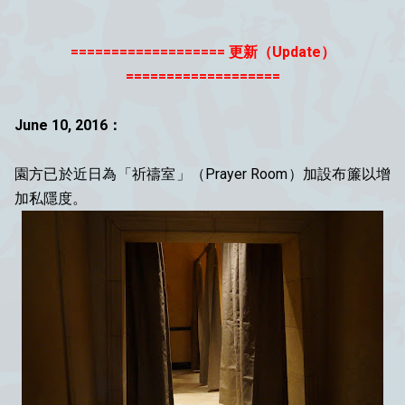
=================== 更新（Update）
===================
June 10, 2016：
園方已於近日為「祈禱室」（Prayer Room）加設布簾以增
加私隱度。