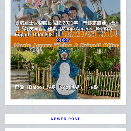
香港迪士尼樂園度假區 2021年「奇妙處處通」會
員「好友同行」優惠（Magic Access "Bring A
Friend" Offer 2021）
巴魯（Baloo）現身「探險世界」自拍點
NEWER POST