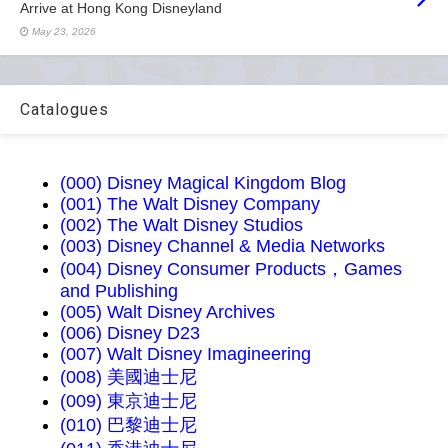
Arrive at Hong Kong Disneyland
May 23, 2026
Catalogues
(000) Disney Magical Kingdom Blog
(001) The Walt Disney Company
(002) The Walt Disney Studios
(003) Disney Channel & Media Networks
(004) Disney Consumer Products，Games
and Publishing
(005) Walt Disney Archives
(006) Disney D23
(007) Walt Disney Imagineering
(008) 美國迪士尼
(009) 東京迪士尼
(010) 巴黎迪士尼