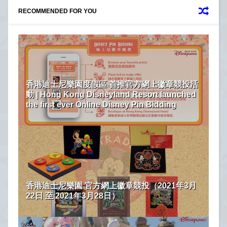
RECOMMENDED FOR YOU
香港迪士尼樂園度假區 首推官方網上徽章競投活
動 | Hong Kong Disneyland Resort launched
the first ever Online Disney Pin Bidding
香港迪士尼樂園 官方網上徽章競投（2021年3月
22日 至 2021年3月28日）