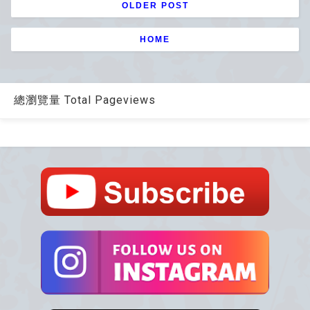
OLDER POST
HOME
總瀏覽量 Total Pageviews