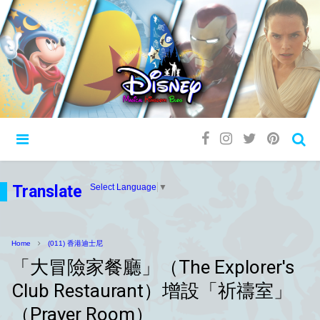
Translate
Select Language
▼
Home
(011) 香港迪士尼
「大冒險家餐廳」（The Explorer's
Club Restaurant）增設「祈禱室」
（Prayer Room）