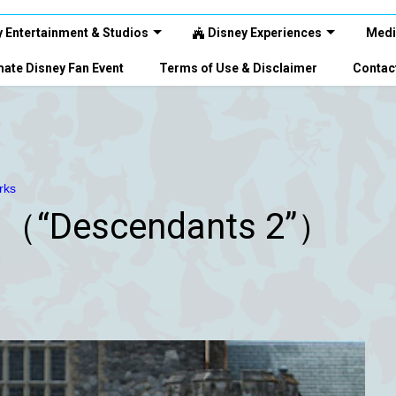
 Entertainment & Studios
Disney Experiences
Medi
ate Disney Fan Event
Terms of Use & Disclaimer
Contac
rks
Descendants 2”）
！