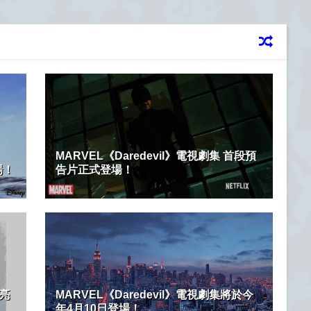
MARVEL《Daredevil》電視劇集 首段預
場！
告片正式登場！
年亮
MARVEL《Daredevil》電視劇集將於今
年4月10日登場！