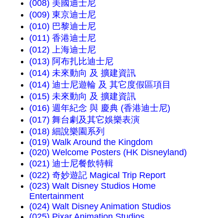
(008) 美國迪士尼
(009) 東京迪士尼
(010) 巴黎迪士尼
(011) 香港迪士尼
(012) 上海迪士尼
(013) 阿布扎比迪士尼
(014) 未來動向 及 擴建資訊
(014) 迪士尼遊輪 及 其它度假區項目
(015) 未來動向 及 擴建資訊
(016) 週年紀念 與 慶典 (香港迪士尼)
(017) 舞台劇及其它娛樂表演
(018) 細說樂園系列
(019) Walk Around the Kingdom
(020) Welcome Posters (HK Disneyland)
(021) 迪士尼餐飲特輯
(022) 奇妙遊記 Magical Trip Report
(023) Walt Disney Studios Home
Entertainment
(024) Walt Disney Animation Studios
(025) Pixar Animation Studios