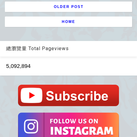
OLDER POST
HOME
總瀏覽量 Total Pageviews
5,092,894