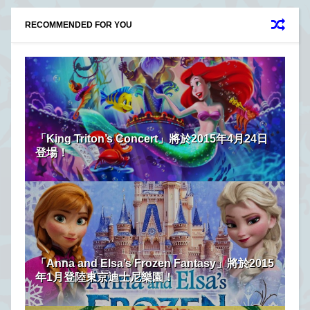
RECOMMENDED FOR YOU
「King Triton’s Concert」將於2015年4月24日
登場！
「Anna and Elsa’s Frozen Fantasy」將於2015
年1月登陸東京迪士尼樂園！