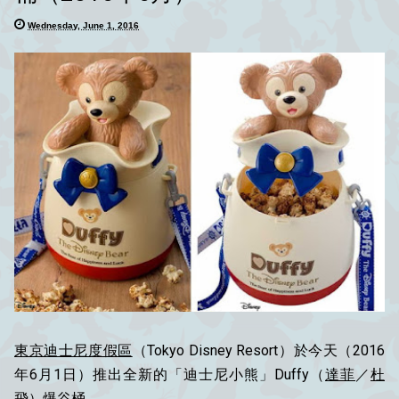
Wednesday, June 1, 2016
東京迪士尼度假區
（Tokyo Disney Resort）於今天（2016
年6月1日）推出全新的「迪士尼小熊」Duffy（
達菲
／
杜
飛
）爆谷桶。