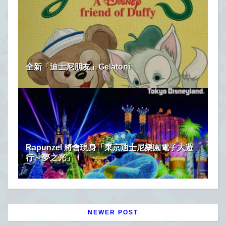
全新「迪士尼朋友」Gelatoni
Rapunzel 將會現身「東京迪士尼樂園電子大遊
行～夢之光」！
NEWER POST