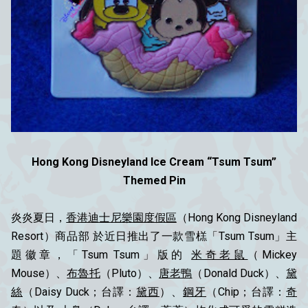
Hong Kong Disneyland Ice Cream “Tsum Tsum”
Themed Pin
炎炎夏日，
香港迪士尼樂園度假區
（Hong Kong Disneyland
Resort）商品部 於近日推出了一款雪榚「Tsum Tsum」主
題徽章，
「Tsum Tsum」版的
米奇老鼠
（Mickey
Mouse）、
布魯托
（Pluto）、
唐老鴨
（Donald Duck）、
黛
絲
（Daisy Duck；台譯：
黛西
）、
鋼牙
（Chip；台譯：
奇