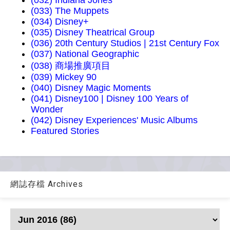
(033) The Muppets
(034) Disney+
(035) Disney Theatrical Group
(036) 20th Century Studios | 21st Century Fox
(037) National Geographic
(038) 商場推廣項目
(039) Mickey 90
(040) Disney Magic Moments
(041) Disney100 | Disney 100 Years of
Wonder
(042) Disney Experiences' Music Albums
Featured Stories
網誌存檔 Archives