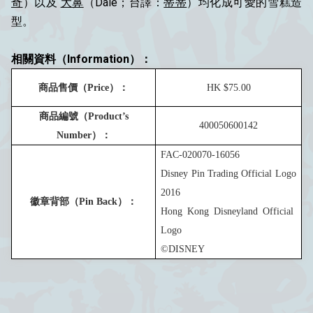
奇
）以及
大鼻
（Dale；台譯：
蒂蒂
）均化成可愛的雪糕造
型。
相關資料（Information）：
商品售價（
Price
）：
HK $75.0
0
商品編號（
Product’s
400
050
600142
Number
）：
FAC-020070-1
6056
Disney Pin Trading Official Logo
201
6
徽章背部（
Pin Back
）：
Hong Kong Disneyland Official
Logo
©DISNEY