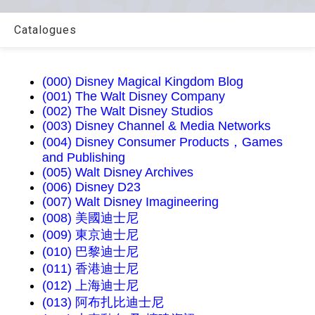
Catalogues
(000) Disney Magical Kingdom Blog
(001) The Walt Disney Company
(002) The Walt Disney Studios
(003) Disney Channel & Media Networks
(004) Disney Consumer Products，Games
and Publishing
(005) Walt Disney Archives
(006) Disney D23
(007) Walt Disney Imagineering
(008) 美國迪士尼
(009) 東京迪士尼
(010) 巴黎迪士尼
(011) 香港迪士尼
(012) 上海迪士尼
(013) 阿布扎比迪士尼