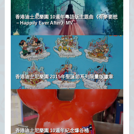
香港迪士尼樂園 10週年粵語版主題曲《有夢要想
－Happily Ever After》MV
香港迪士尼樂園 2015年聖誕節系列限量版徽章
香港迪士尼樂園 10週年紀念爆谷桶