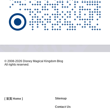
© 2008-
2026 Disney Magical Kingdom Blog
All rights reserved.
Sitemap
[ 首頁 Home ]
Contact Us