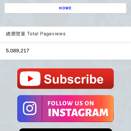
HOME
總瀏覽量 Total Pageviews
5,089,217