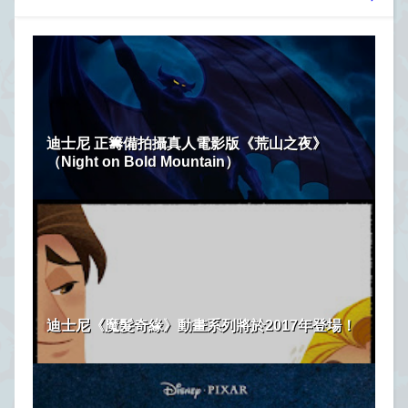
迪士尼 正籌備拍攝真人電影版《荒山之夜》
（Night on Bold Mountain）
迪士尼《魔髮奇緣》動畫系列將於2017年登場！