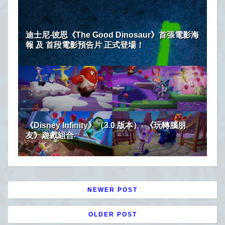
迪士尼‧彼思《The Good Dinosaur》首張電影海
報 及 首段電影預告片 正式登場！
《Disney Infinity》（3.0 版本）- 《玩轉腦朋
友》遊戲組合
NEWER POST
OLDER POST