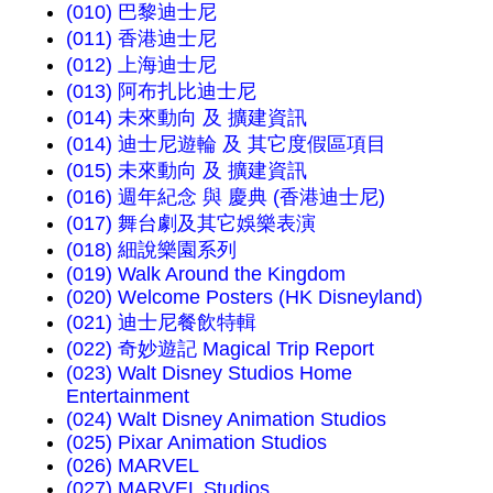
(010) 巴黎迪士尼
(011) 香港迪士尼
(012) 上海迪士尼
(013) 阿布扎比迪士尼
(014) 未來動向 及 擴建資訊
(014) 迪士尼遊輪 及 其它度假區項目
(015) 未來動向 及 擴建資訊
(016) 週年紀念 與 慶典 (香港迪士尼)
(017) 舞台劇及其它娛樂表演
(018) 細說樂園系列
(019) Walk Around the Kingdom
(020) Welcome Posters (HK Disneyland)
(021) 迪士尼餐飲特輯
(022) 奇妙遊記 Magical Trip Report
(023) Walt Disney Studios Home
Entertainment
(024) Walt Disney Animation Studios
(025) Pixar Animation Studios
(026) MARVEL
(027) MARVEL Studios