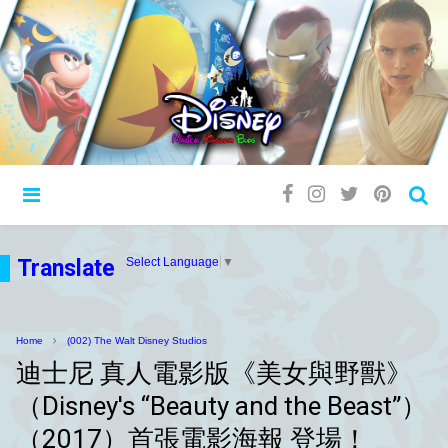
Translate
Select Language
▼
Home
(002) The Walt Disney Studios
迪士尼 真人電影版《美女與野獸》
（Disney's “Beauty and the Beast”）
（2017）首張電影海報 登場！