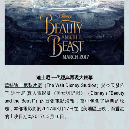
迪士尼 一代經典再現大銀幕
華特迪士尼製片廠
（The Walt Disney Studios）於今天發佈
了 迪士尼 真人電影版《美女與野獸》（Disney's “Beauty
and the Beast”）的首張電影海報，當中包含了經典的玫
瑰，本部電影將於2017年3月17日在北美地區上映，而
香港
的上映日期為2017年3月16日。