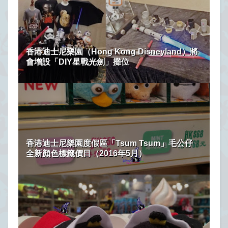
香港迪士尼樂園（Hong Kong Disneyland）將
會增設「DIY星戰光劍」攤位
香港迪士尼樂園度假區「Tsum Tsum」毛公仔
全新顏色標籤價目（2016年5月）