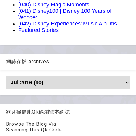
(040) Disney Magic Moments
(041) Disney100 | Disney 100 Years of
Wonder
(042) Disney Experiences' Music Albums
Featured Stories
網誌存檔 Archives
歡迎掃描此QR碼瀏覽本網誌
Browse The Blog Via
Scanning This QR Code