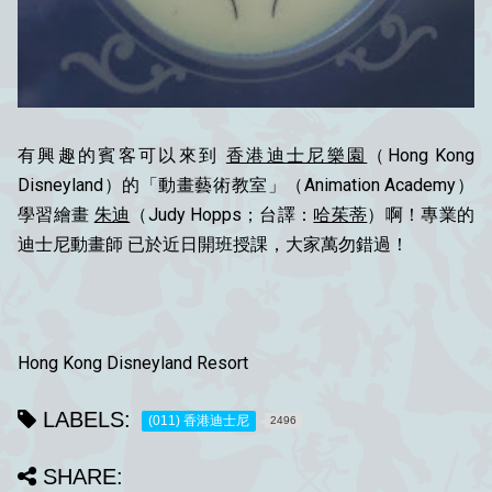
有興趣的賓客可以來到
香港迪士尼樂園
（Hong Kong
Disneyland）的「動畫藝術教室」（Animation Academy）
學習繪畫
朱迪
（
Judy Hopps；
台譯：
哈茱蒂
）啊！專業的
迪士尼動畫師 已於近日開班授課，大家萬勿錯過！
Hong Kong Disneyland Resort
LABELS:
(011) 香港迪士尼
2496
SHARE: