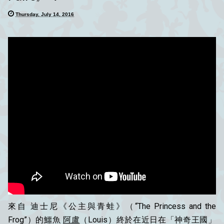
Thursday, July 14, 2016
來自 迪士尼《公主與青蛙》（“The Princess and the
Frog”）的鱷魚
阿盧
（Louis）終於在近日在「神奇王國」