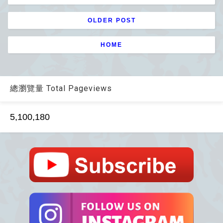
OLDER POST
HOME
總瀏覽量 Total Pageviews
5,100,180