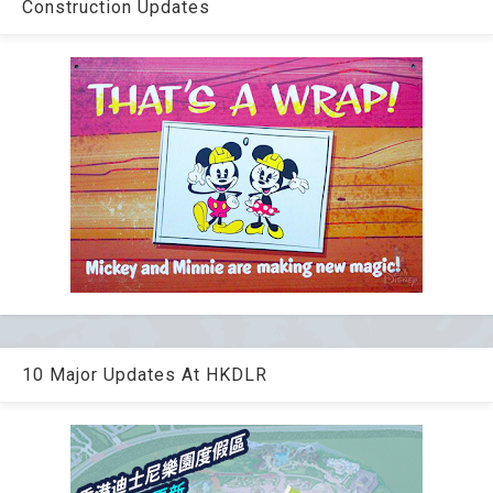
Construction Updates
10 Major Updates At HKDLR