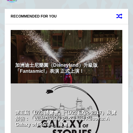
RECOMMENDED FOR YOU
加洲迪士尼樂園（Disneyland）升級版
「Fantasmic!」表演 正式上演！
第五屆「D23 博覽會」（D23 Expo 2017）展覽
預告：「Walt Disney Parks and Resorts: A
Galaxy of Stories」展覽