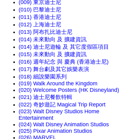
(009) 東京迪士尼
(010) 巴黎迪士尼
(011) 香港迪士尼
(012) 上海迪士尼
(013) 阿布扎比迪士尼
(014) 未來動向 及 擴建資訊
(014) 迪士尼遊輪 及 其它度假區項目
(015) 未來動向 及 擴建資訊
(016) 週年紀念 與 慶典 (香港迪士尼)
(017) 舞台劇及其它娛樂表演
(018) 細說樂園系列
(019) Walk Around the Kingdom
(020) Welcome Posters (HK Disneyland)
(021) 迪士尼餐飲特輯
(022) 奇妙遊記 Magical Trip Report
(023) Walt Disney Studios Home
Entertainment
(024) Walt Disney Animation Studios
(025) Pixar Animation Studios
(026) MARVEL