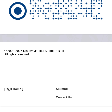
© 2008-
2026 Disney Magical Kingdom Blog
All rights reserved.
Sitemap
[ 首頁 Home ]
Contact Us