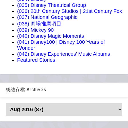
(035) Disney Theatrical Group
(036) 20th Century Studios | 21st Century Fox
(037) National Geographic
(038) 商場推廣項目
(039) Mickey 90
(040) Disney Magic Moments
(041) Disney100 | Disney 100 Years of
Wonder
(042) Disney Experiences' Music Albums
Featured Stories
網誌存檔 Archives