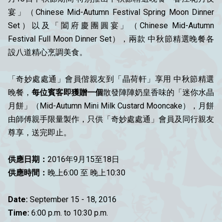
宴」（Chinese Mid-Autumn Festival Spring Moon Dinner
Set）以及「闔府慶團圓宴」（Chinese Mid-Autumn
Festival Full Moon Dinner Set），兩款 中秋節精選晚餐各
設八道精心烹調美食。
「奇妙處處通」會員偕親友到「晶荷軒」享用 中秋節精選
晚餐，
每位賓客即獲贈一個
散發陣陣奶皇香味的「迷你水晶
月餅」（Mid-Autumn Mini Milk Custard Mooncake），月餅
由師傅親手限量製作，只供「奇妙處處通」會員及同行親友
尊享，送完即止。
供應日期：
2016年9月15至18日
供應時間：
晚上6:00 至 晚上10:30
Date:
September 15 - 18, 2016
Time:
6:00 p.m. to 10:30 p.m.