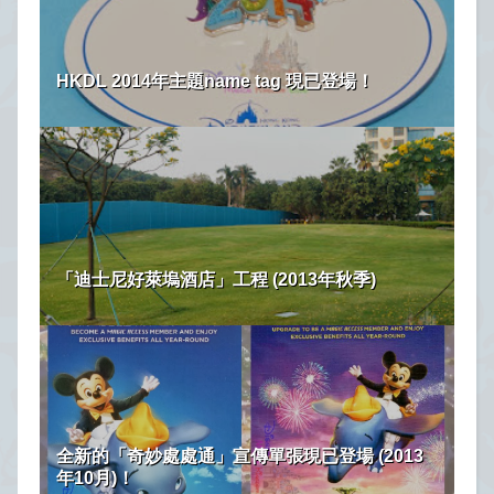
HKDL 2014年主題name tag 現已登場！
「迪士尼好萊塢酒店」工程 (2013年秋季)
全新的「奇妙處處通」宣傳單張現已登場 (2013
年10月)！