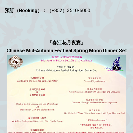
預訂（Booking）：
（+852）3510-6000
「春江花月夜宴」
Chinese Mid-Autumn Festival Spring Moon Dinner Set