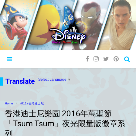
Translate
Select Language
▼
Home
(011) 香港迪士尼
香港迪士尼樂園 2016年萬聖節
「Tsum Tsum」夜光限量版徽章系
列