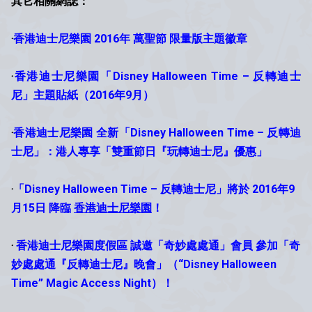
其它相關網誌：
‧
香港迪士尼樂園 2016年 萬聖節 限量版主題徽章
‧
香
港迪士尼樂園「Disney Halloween Time – 反轉迪士
尼」主題貼紙（2016年9月）
‧
香港迪士尼樂園 全新「Disney Halloween Time – 反轉迪
士尼」：港人專享「雙重節日『玩轉迪士尼』優惠」
‧
「Disney Halloween Time – 反轉迪士尼」將於 2016年9
月15日 降臨
香港迪士尼樂園
！
‧
香港迪士尼樂園度假區 誠邀「奇妙處處通」會員 參加「奇
妙處處通『反轉迪士尼』晚會」（“Disney Halloween
Time” Magic Access Night）！