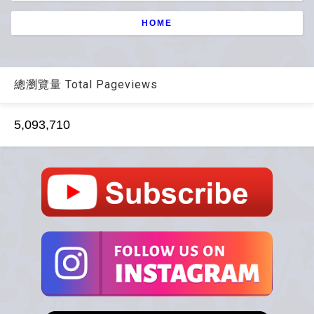
HOME
總瀏覽量 Total Pageviews
5,093,710