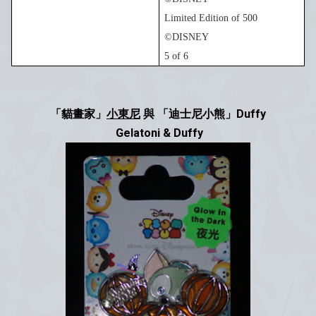
Limited Edition of
5
00
©DISNEY
5
of 6
「貓畫家」
小東尼
與 「迪士尼小熊」Duffy
Gelatoni & Duffy