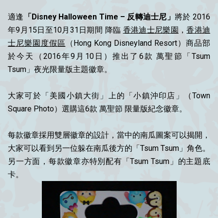
適逢
「Disney Halloween Time – 反轉迪士尼」
將於 2016
年9月15日至10月31日期間 降臨
香港迪士尼樂園
，
香港迪
士尼樂園度假區
（Hong Kong Disneyland Resort）商品部
於今天（2016年9月10日）推出了6款 萬聖節「Tsum
Tsum」夜光限量版主題徽章。
大家可於「美國小鎮大街」上的「小鎮沖印店」（Town
Square Photo）選購這6款 萬聖節 限量版紀念徽章。
每款徽章採用雙層徽章的設計，當中的南瓜圖案可以揭開，
大家可以看到另一位躲在南瓜後方的「Tsum Tsum」角色。
另一方面，每款徽章亦特別配有「Tsum Tsum」的主題底
卡。