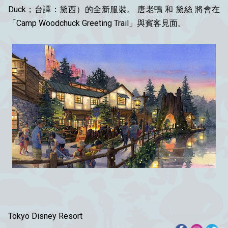
Duck；台譯：
黛西
）的全新服裝。
唐老鴨
和
黛絲
將會在
「Camp Woodchuck Greeting Trail」與賓客見面。
Tokyo Disney Resort