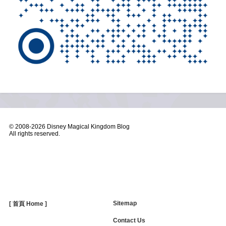
© 2008-
2026 Disney Magical Kingdom Blog
All rights reserved.
Sitemap
[ 首頁 Home ]
Contact Us