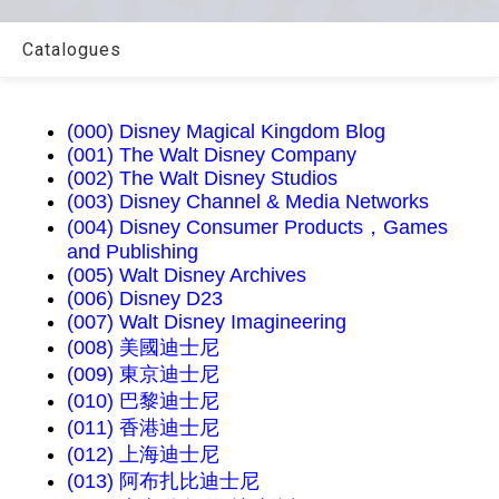
Catalogues
(000) Disney Magical Kingdom Blog
(001) The Walt Disney Company
(002) The Walt Disney Studios
(003) Disney Channel & Media Networks
(004) Disney Consumer Products，Games
and Publishing
(005) Walt Disney Archives
(006) Disney D23
(007) Walt Disney Imagineering
(008) 美國迪士尼
(009) 東京迪士尼
(010) 巴黎迪士尼
(011) 香港迪士尼
(012) 上海迪士尼
(013) 阿布扎比迪士尼