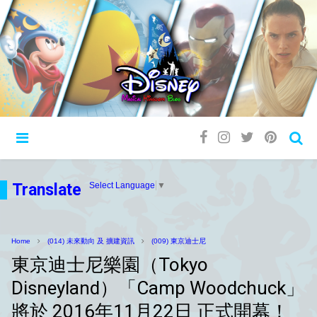
Translate
Select Language
▼
Home
(014) 未來動向 及 擴建資訊
(009) 東京迪士尼
東京迪士尼樂園（Tokyo
Disneyland）「Camp Woodchuck」
將於 2016年11月22日 正式開幕！