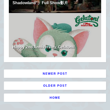
Shadowland”）Full Show影片
Happy 2nd Anniversary, Gelatoni!
NEWER POST
OLDER POST
HOME