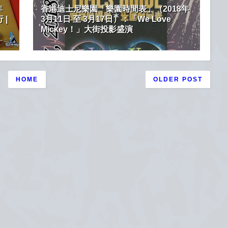
年
香港迪士尼樂園「樂園時間表」（2018年
 |
3月11日 至 3月17日）：「We Love
Mickey！」大街投影盛演
HOME
OLDER POST