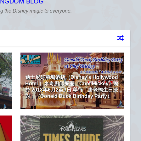
KINGDOM BLOG
ng the Disney magic to everyone.
迪士尼好萊塢酒店（Disney's Hollywood
Hotel ）米奇廚師餐廳（Chef Mickey）將
於 2018年6月2至9日 舉行「唐老鴨生日派
對」（Donald Duck Birthday Party）