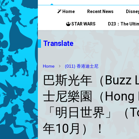
Home
Recent News
Disney
STAR WARS
D23：The Ultim
Translate
Home
(011) 香港迪士尼
巴斯光年（Buzz L
士尼樂園（Hong Ko
「明日世界」（Tom
年10月）！