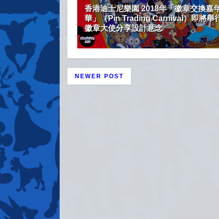
香港迪士尼樂園 2018年「徽章交換嘉
華」（Pin Trading Carnival）即將舉行
徽章大使分享設計意念
NEWER POST