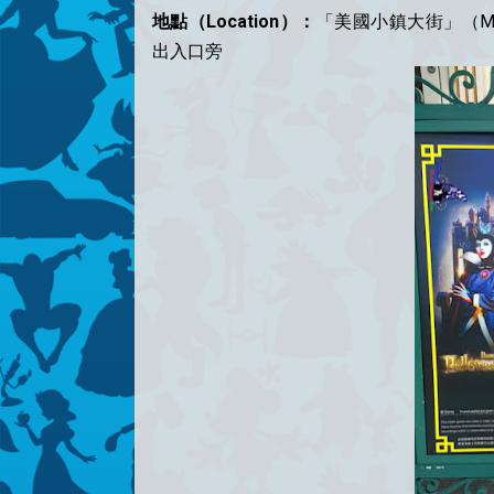
地點（Location）：
「美國小鎮大街」（Main S
出入口旁