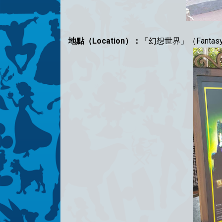
地點（Location）：
「幻想世界」（Fantasyl