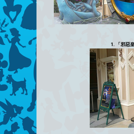
1. 「邪惡皇