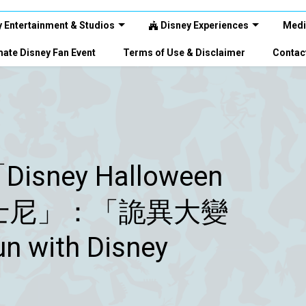
 Entertainment & Studios
Disney Experiences
Medi
ate Disney Fan Event
Terms of Use & Disclaimer
Contac
ney Halloween
轉迪士尼」：「詭異大變
 with Disney