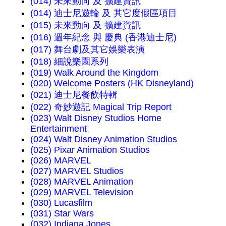
(014) 未來動向 及 擴建資訊
(014) 迪士尼遊輪 及 其它度假區項目
(015) 未來動向 及 擴建資訊
(016) 週年紀念 與 慶典 (香港迪士尼)
(017) 舞台劇及其它娛樂表演
(018) 細說樂園系列
(019) Walk Around the Kingdom
(020) Welcome Posters (HK Disneyland)
(021) 迪士尼餐飲特輯
(022) 奇妙遊記 Magical Trip Report
(023) Walt Disney Studios Home
Entertainment
(024) Walt Disney Animation Studios
(025) Pixar Animation Studios
(026) MARVEL
(027) MARVEL Studios
(028) MARVEL Animation
(029) MARVEL Television
(030) Lucasfilm
(031) Star Wars
(032) Indiana Jones