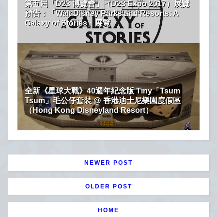
第五屆「D23 博覽會」（D23 Expo 2017）展覽
預告：「Walt Disney Parks and Resorts: A
Galaxy of Stories」展覽
全新《星球大戰》40週年紀念版 Tiny「Tsum
Tsum」毛公仔套裝 @ 香港迪士尼樂園度假區
（Hong Kong Disneyland Resort）
NEWER POST
OLDER POST
HOME