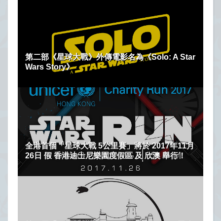
第二部《星球大戰》外傳電影名為《Solo: A Star
Wars Story》
全港首個「星球大戰 5公里賽」將於 2017年11月
26日 假 香港迪士尼樂園度假區 及 欣澳 舉行！