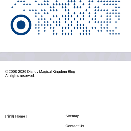
© 2008-
2026 Disney Magical Kingdom Blog
All rights reserved.
Sitemap
[ 首頁 Home ]
Contact Us