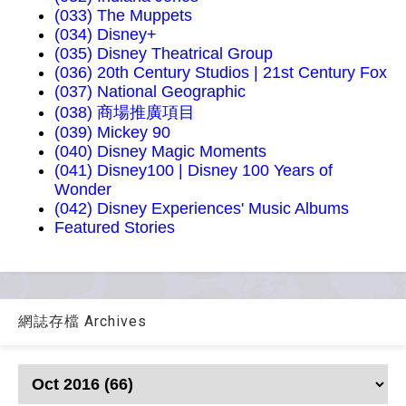
(033) The Muppets
(034) Disney+
(035) Disney Theatrical Group
(036) 20th Century Studios | 21st Century Fox
(037) National Geographic
(038) 商場推廣項目
(039) Mickey 90
(040) Disney Magic Moments
(041) Disney100 | Disney 100 Years of
Wonder
(042) Disney Experiences' Music Albums
Featured Stories
網誌存檔 Archives