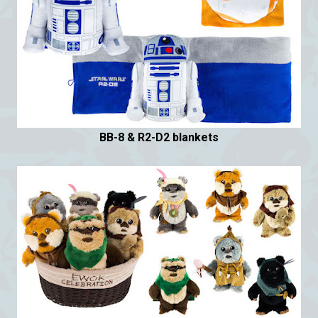
BB-8 & R2-D2 blankets