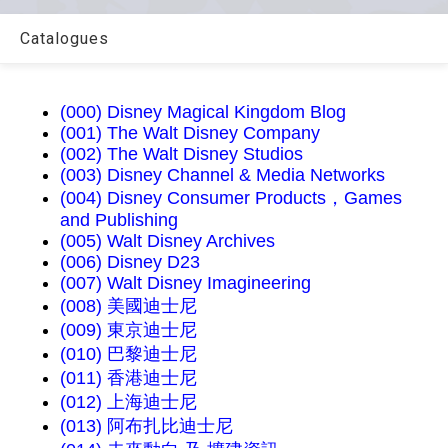
Catalogues
(000) Disney Magical Kingdom Blog
(001) The Walt Disney Company
(002) The Walt Disney Studios
(003) Disney Channel & Media Networks
(004) Disney Consumer Products，Games
and Publishing
(005) Walt Disney Archives
(006) Disney D23
(007) Walt Disney Imagineering
(008) 美國迪士尼
(009) 東京迪士尼
(010) 巴黎迪士尼
(011) 香港迪士尼
(012) 上海迪士尼
(013) 阿布扎比迪士尼