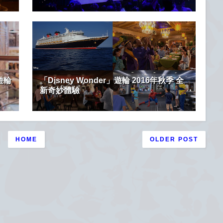
」遊輪
「Disney Wonder」遊輪 2016年秋季 全
新奇妙體驗
HOME
OLDER POST