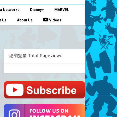
a Networks
Disney+
MARVEL
t Us
About Us
Videos
總瀏覽量 Total Pageviews