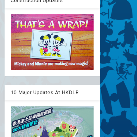
Construction Updates
10 Major Updates At HKDLR