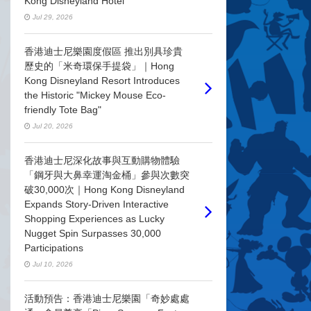
Kong Disneyland Hotel
Jul 29, 2026
香港迪士尼樂園度假區 推出別具珍貴
歷史的「米奇環保手提袋」｜Hong
Kong Disneyland Resort Introduces
the Historic "Mickey Mouse Eco-
friendly Tote Bag"
Jul 20, 2026
香港迪士尼深化故事與互動購物體驗
「鋼牙與大鼻幸運淘金桶」參與次數突
破30,000次｜Hong Kong Disneyland
Expands Story-Driven Interactive
Shopping Experiences as Lucky
Nugget Spin Surpasses 30,000
Participations
Jul 10, 2026
活動預告：香港迪士尼樂園「奇妙處處