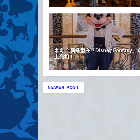
米奇 全新造型在「Disney Fantasy
上亮相！
NEWER POST