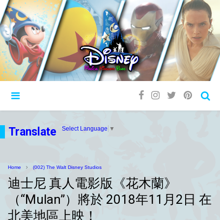
Translate
Select Language
▼
Home
(002) The Walt Disney Studios
迪士尼 真人電影版《花木蘭》
（“Mulan”）將於 2018年11月2日 在
北美地區上映！