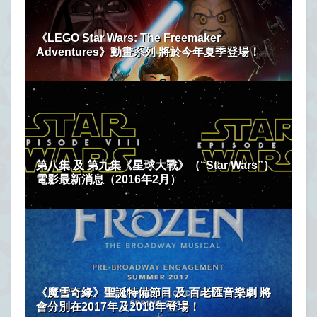
《LEGO Star Wars: The Freemaker
Adventures》動畫系列 將於今年夏季登場！
第八集 及 第九集《星球大戰》（“Star Wars”）
電影最新消息（2016年2月）
《魔雪奇緣》聖誕特備節目 及 百老匯音樂劇 將
會分別在2017年及2018年登場！