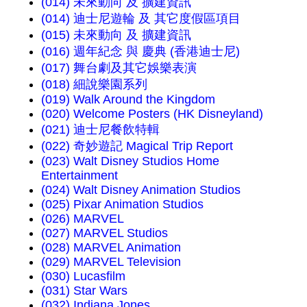
(014) 未來動向 及 擴建資訊
(014) 迪士尼遊輪 及 其它度假區項目
(015) 未來動向 及 擴建資訊
(016) 週年紀念 與 慶典 (香港迪士尼)
(017) 舞台劇及其它娛樂表演
(018) 細說樂園系列
(019) Walk Around the Kingdom
(020) Welcome Posters (HK Disneyland)
(021) 迪士尼餐飲特輯
(022) 奇妙遊記 Magical Trip Report
(023) Walt Disney Studios Home
Entertainment
(024) Walt Disney Animation Studios
(025) Pixar Animation Studios
(026) MARVEL
(027) MARVEL Studios
(028) MARVEL Animation
(029) MARVEL Television
(030) Lucasfilm
(031) Star Wars
(032) Indiana Jones