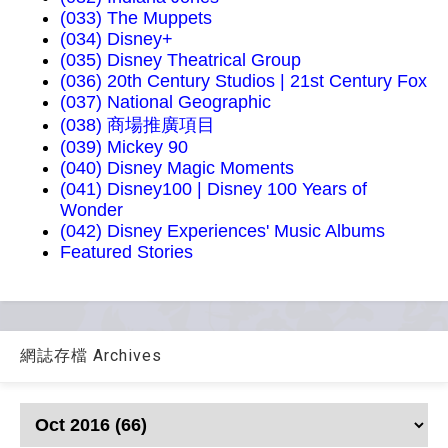
(033) The Muppets
(034) Disney+
(035) Disney Theatrical Group
(036) 20th Century Studios | 21st Century Fox
(037) National Geographic
(038) 商場推廣項目
(039) Mickey 90
(040) Disney Magic Moments
(041) Disney100 | Disney 100 Years of
Wonder
(042) Disney Experiences' Music Albums
Featured Stories
網誌存檔 Archives