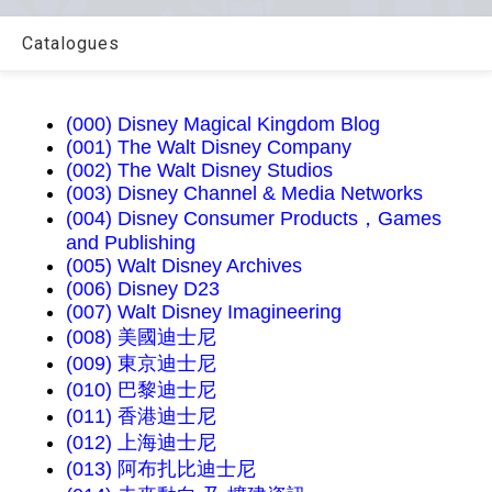
Catalogues
(000) Disney Magical Kingdom Blog
(001) The Walt Disney Company
(002) The Walt Disney Studios
(003) Disney Channel & Media Networks
(004) Disney Consumer Products，Games
and Publishing
(005) Walt Disney Archives
(006) Disney D23
(007) Walt Disney Imagineering
(008) 美國迪士尼
(009) 東京迪士尼
(010) 巴黎迪士尼
(011) 香港迪士尼
(012) 上海迪士尼
(013) 阿布扎比迪士尼