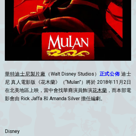
華特迪士尼製片廠
（Walt Disney Studios）
正式公佈
迪士
尼 真人電影版《花木蘭》（“Mulan”）將於 2018年11月2日
在北美地區上映，當中會找華裔演員飾演
花木蘭
，而本部電
影會由 Rick Jaffa 和 Amanda Silver 擔任編劇。
Disney