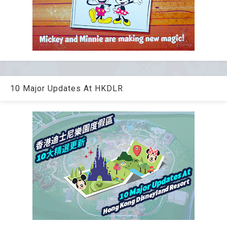
10 Major Updates At HKDLR