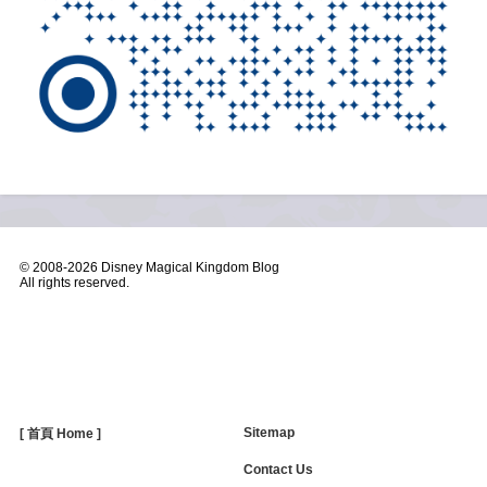
© 2008-
2026 Disney Magical Kingdom Blog
All rights reserved.
Sitemap
[ 首頁 Home ]
Contact Us