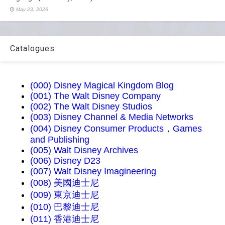
May 23, 2026
Catalogues
(000) Disney Magical Kingdom Blog
(001) The Walt Disney Company
(002) The Walt Disney Studios
(003) Disney Channel & Media Networks
(004) Disney Consumer Products，Games
and Publishing
(005) Walt Disney Archives
(006) Disney D23
(007) Walt Disney Imagineering
(008) 美國迪士尼
(009) 東京迪士尼
(010) 巴黎迪士尼
(011) 香港迪士尼