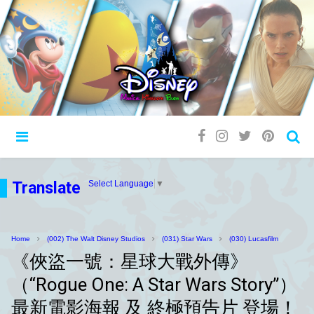
Translate
Select Language
▼
Home
(002) The Walt Disney Studios
(031) Star Wars
(030) Lucasfilm
《俠盜一號：星球大戰外傳》
（“Rogue One: A Star Wars Story”）
最新電影海報 及 終極預告片 登場！