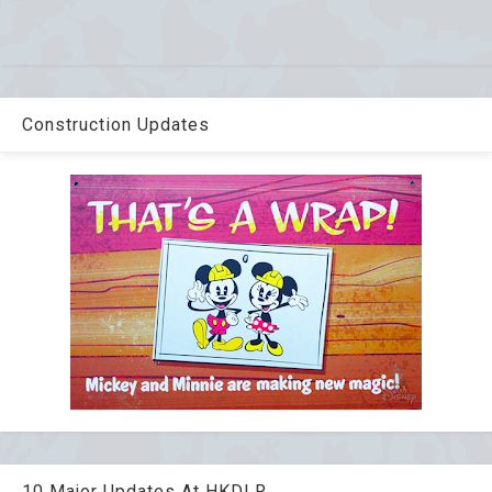
Construction Updates
10 Major Updates At HKDLR