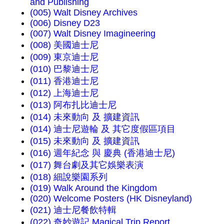
and Publishing
(005) Walt Disney Archives
(006) Disney D23
(007) Walt Disney Imagineering
(008) 美國迪士尼
(009) 東京迪士尼
(010) 巴黎迪士尼
(011) 香港迪士尼
(012) 上海迪士尼
(013) 阿布扎比迪士尼
(014) 未來動向 及 擴建資訊
(014) 迪士尼遊輪 及 其它度假區項目
(015) 未來動向 及 擴建資訊
(016) 週年紀念 與 慶典 (香港迪士尼)
(017) 舞台劇及其它娛樂表演
(018) 細說樂園系列
(019) Walk Around the Kingdom
(020) Welcome Posters (HK Disneyland)
(021) 迪士尼餐飲特輯
(022) 奇妙遊記 Magical Trip Report