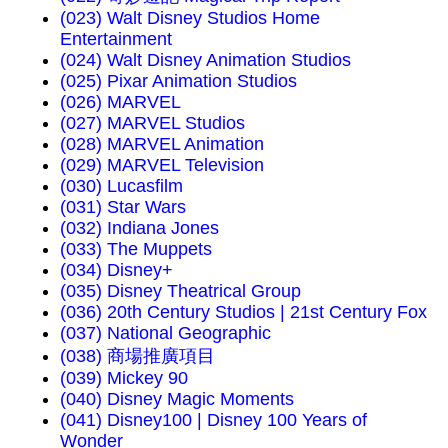
(023) Walt Disney Studios Home
Entertainment
(024) Walt Disney Animation Studios
(025) Pixar Animation Studios
(026) MARVEL
(027) MARVEL Studios
(028) MARVEL Animation
(029) MARVEL Television
(030) Lucasfilm
(031) Star Wars
(032) Indiana Jones
(033) The Muppets
(034) Disney+
(035) Disney Theatrical Group
(036) 20th Century Studios | 21st Century Fox
(037) National Geographic
(038) 商場推廣項目
(039) Mickey 90
(040) Disney Magic Moments
(041) Disney100 | Disney 100 Years of
Wonder