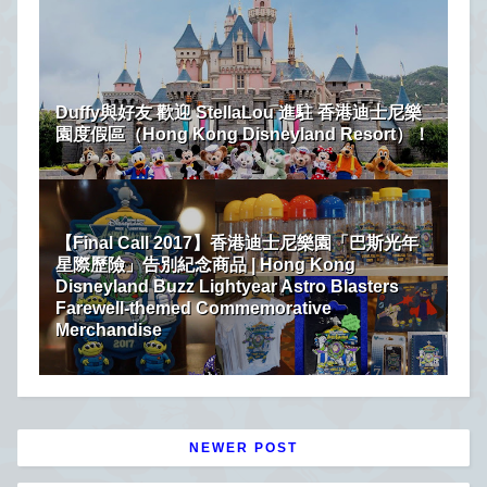
Duffy與好友 歡迎 StellaLou 進駐 香港迪士尼樂
園度假區（Hong Kong Disneyland Resort）！
【Final Call 2017】香港迪士尼樂園「巴斯光年
星際歷險」告別紀念商品 | Hong Kong
Disneyland Buzz Lightyear Astro Blasters
Farewell-themed Commemorative
Merchandise
NEWER POST