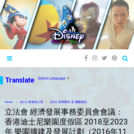
Translate
Select Language
▼
Home
(011) 香港迪士尼
(014) 未來動向 及 擴建資訊
立法會 經濟發展事務委員會會議：
香港迪士尼樂園度假區 2018至2023
年 樂園擴建及發展計劃（2016年11