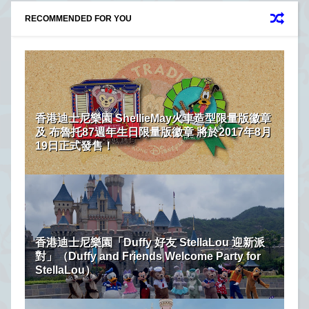
RECOMMENDED FOR YOU
香港迪士尼樂園 ShellieMay火車造型限量版徽章
及 布魯托87週年生日限量版徽章 將於2017年8月
19日正式發售！
香港迪士尼樂園「Duffy 好友 StellaLou 迎新派
對」（Duffy and Friends Welcome Party for
StellaLou）