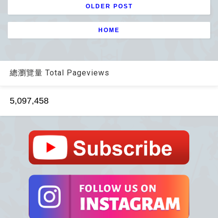
OLDER POST
HOME
總瀏覽量 Total Pageviews
5,097,458