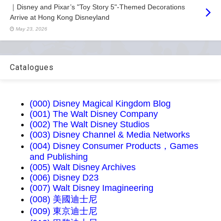
｜Disney and Pixar’s "Toy Story 5"-Themed Decorations
Arrive at Hong Kong Disneyland
May 23, 2026
Catalogues
(000) Disney Magical Kingdom Blog
(001) The Walt Disney Company
(002) The Walt Disney Studios
(003) Disney Channel & Media Networks
(004) Disney Consumer Products，Games
and Publishing
(005) Walt Disney Archives
(006) Disney D23
(007) Walt Disney Imagineering
(008) 美國迪士尼
(009) 東京迪士尼