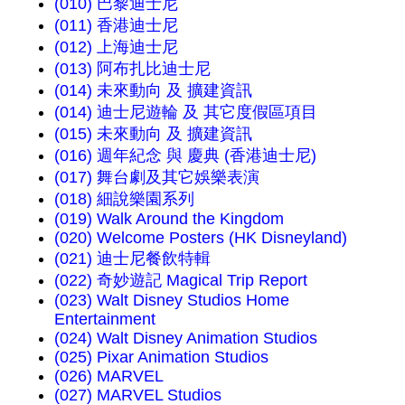
(010) 巴黎迪士尼
(011) 香港迪士尼
(012) 上海迪士尼
(013) 阿布扎比迪士尼
(014) 未來動向 及 擴建資訊
(014) 迪士尼遊輪 及 其它度假區項目
(015) 未來動向 及 擴建資訊
(016) 週年紀念 與 慶典 (香港迪士尼)
(017) 舞台劇及其它娛樂表演
(018) 細說樂園系列
(019) Walk Around the Kingdom
(020) Welcome Posters (HK Disneyland)
(021) 迪士尼餐飲特輯
(022) 奇妙遊記 Magical Trip Report
(023) Walt Disney Studios Home
Entertainment
(024) Walt Disney Animation Studios
(025) Pixar Animation Studios
(026) MARVEL
(027) MARVEL Studios