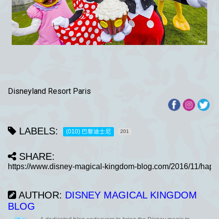
Disneyland Resort Paris
LABELS:
(010) 巴黎迪士尼
201
SHARE:
AUTHOR:
DISNEY MAGICAL KINGDOM
BLOG