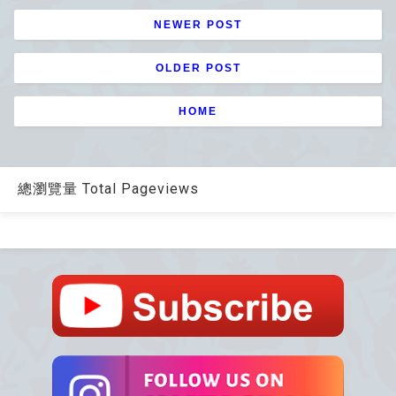
NEWER POST
OLDER POST
HOME
總瀏覽量 Total Pageviews