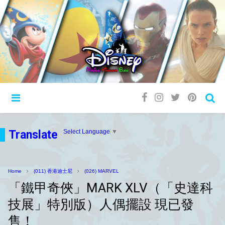
Translate
Select Language
▼
Home
(011) 香港迪士尼
(026) MARVEL
「鐵甲奇俠」MARK XLV（「史達科
技展」特別版）人偶擺設 現已發
售！