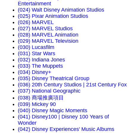
Entertainment
(024) Walt Disney Animation Studios
(025) Pixar Animation Studios
(026) MARVEL
(027) MARVEL Studios
(028) MARVEL Animation
(029) MARVEL Television
(030) Lucasfilm
(031) Star Wars
(032) Indiana Jones
(033) The Muppets
(034) Disney+
(035) Disney Theatrical Group
(036) 20th Century Studios | 21st Century Fox
(037) National Geographic
(038) 商場推廣項目
(039) Mickey 90
(040) Disney Magic Moments
(041) Disney100 | Disney 100 Years of
Wonder
(042) Disney Experiences' Music Albums