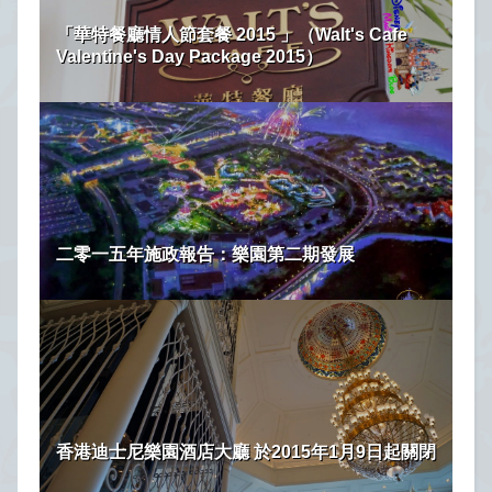
「華特餐廳情人節套餐 2015 」（Walt's Cafe
Valentine's Day Package 2015）
二零一五年施政報告：樂園第二期發展
香港迪士尼樂園酒店大廳 於2015年1月9日起關閉