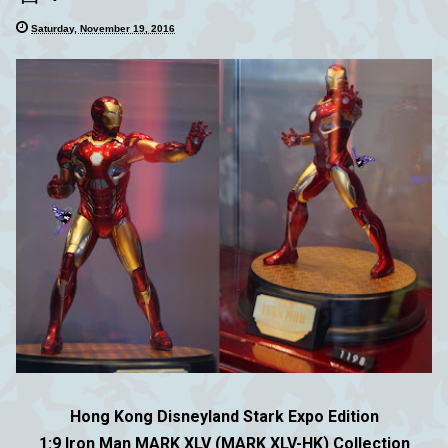
Saturday, November 19, 2016
Hong Kong Disneyland Stark Expo Edition
1:9 Iron Man MARK XLV (MARK XLV-HK) Collection