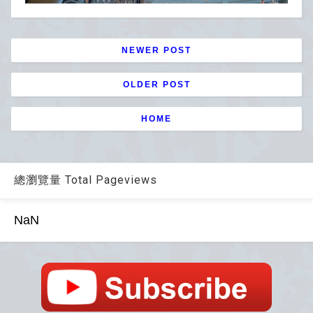
NEWER POST
OLDER POST
HOME
總瀏覽量 Total Pageviews
NaN