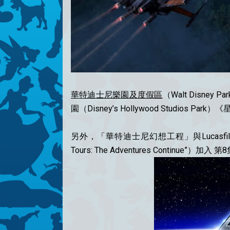
華特迪士尼樂園及度假區
（Walt Disney P
園（Disney’s Hollywood Studio
另外，「華特迪士尼幻想工程」與Lucasfi
Tours: The Adventures Continue”