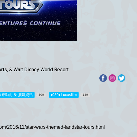
orts, & Walt Disney World Resort
) 未來動向 及 擴建資訊
(030) Lucasfilm
300
139