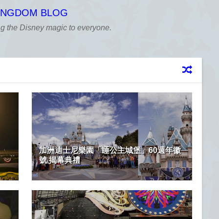
KINGDOM BLOG
ng the Disney magic to everyone.
加洲迪士尼樂園「睡公主城堡」60週年徽
號 揭幕典禮