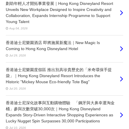
劃助年輕人才開拓事業發展｜Hong Kong Disneyland Resort
Unveils New Workplace Designed to Inspire Creativity and
Collaboration, Expands Internship Programme to Support
Young Talent
Aug 04, 2026
香港迪士尼樂園酒店 即將施展新魔法｜New Magic Is
Coming to Hong Kong Disneyland Hotel
Jul 29, 2026
香港迪士尼樂園度假區 推出別具珍貴歷史的「米奇環保手提
袋」｜Hong Kong Disneyland Resort Introduces the
Historic "Mickey Mouse Eco-friendly Tote Bag"
Jul 20, 2026
香港迪士尼深化故事與互動購物體驗 「鋼牙與大鼻幸運淘金
桶」參與次數突破30,000次｜Hong Kong Disneyland
Expands Story-Driven Interactive Shopping Experiences as
Lucky Nugget Spin Surpasses 30,000 Participations
Jul 10, 2026