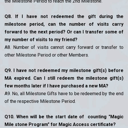
the Milestone Period to reach the 2nd Milestone.
Q8. If I have not redeemed the gift during the
milestone period, can the number of visits carry
forward to the next period? Or can I transfer some of
my number of visits to my friend?
A8. Number of visits cannot carry forward or transfer to
other Milestone Period or other Members.
Q9. I have not redeemed my milestone gift(s) before
MA expired. Can I still redeem the milestone gift(s)
few months later if I have purchased a new MA?
A9. No, all Milestone Gifts have to be redeemed by the end
of the respective Milestone Period.
Q10. When will be the start date of counting "Magic
Mile stone Program" for Magic Access certificate?