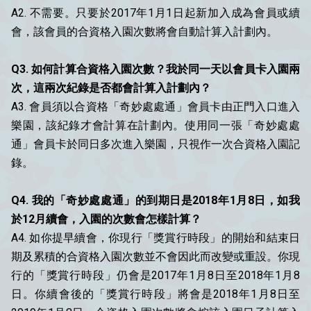
A2. 不需要。只要於2017年1月1日起新加入成為會員或續
會，該會員的合資格入園次數將會自動計算入計劃內。
Q3. 如何計算合資格入園次數？我於同一天以會員卡入園兩
次，這兩次紀錄是否都會計算入計劃內？
A3. 會員須以合資格「奇妙處處通」會員卡由正門入口進入
樂園，該紀錄才會計算在計劃內。使用同一張「奇妙處處
通」會員卡於同日多次進入樂園，只視作一次合資格入園記
錄。
Q4. 我的「奇妙處處通」的到期日是2018年1月8日，如我
於12月續會，入園的次數會怎樣計算？
A4. 如你提早續會，你現行「獎賞行時段」的開始和結束日
期及累積的合資格入園次數並不會因此而改變或重設。你現
行的「獎賞行時段」仍會是2017年1月8日至2018年1月8
日。你續會後的「獎賞行時段」將會是2018年1月8日至