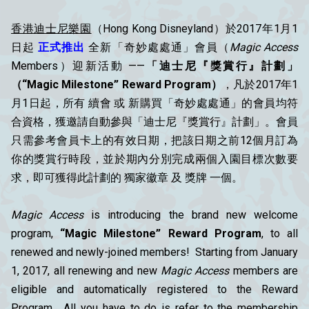
香港迪士尼樂園
（Hong Kong Disneyland）於2017年1月1
日起
正式推出
全新「奇妙處處通」會員（
Magic Access
Members）迎新活動 ——
「迪士尼『獎賞行』計劃」
（“Magic Milestone” Reward Program）
，凡於2017年1
月1日起，所有 續會 或 新購買「奇妙處處通」的會員均符
合資格，獲邀請自動參與「迪士尼『獎賞行』計劃」。會員
只需參考會員卡上的有效日期，把該日期之前12個月訂為
你的獎賞行時段，並於期內分別完成兩個入園目標次數要
求，即可獲得此計劃的 獨家徽章 及 獎牌 一個。
Magic Access
is introducing the brand new welcome
program,
“Magic Milestone” Reward Program
, to all
renewed and newly-joined members! Starting from January
1, 2017, all renewing and new
Magic Access
members are
eligible and automatically registered to the Reward
Program. All you have to do is refer to the membership