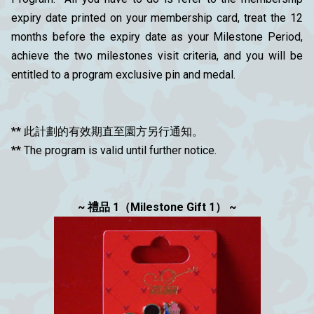
expiry date printed on your membership card, treat the 12
months before the expiry date as your Milestone Period,
achieve the two milestones visit criteria, and you will be
entitled to a program exclusive pin and medal.
** 此計劃的有效期直至園方另行通知。
** The program is valid until further notice.
~ 禮品 1（Milestone Gift 1） ~