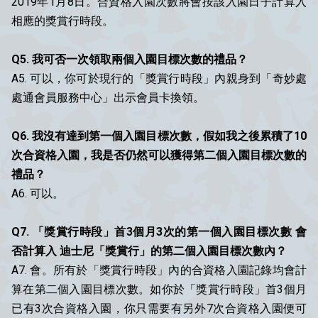
2019年1月8日。合資格入園次數將會按該入園日子計算入
相應的獎賞行時段。
Q5. 我可否一次領取兩個入園目標次數的禮品？
A5. 可以，你可於現行的「獎賞行時段」內親身到「奇妙處
處通會員服務中心」出示會員卡換領。
Q6. 我沒有達到第一個入園目標次數，假如我之後累積了10
次合資格入園，我是否仍然可以獲得第二個入園目標次數的
禮品？
A6. 可以。
Q7. 「獎賞行時段」首3個月3次的第一個入園目標次數 會
否計算入 迪士尼「獎賞行」的第二個入園目標次數內？
A7. 會。所有於「獎賞行時段」內的合資格入園記錄均會計
算在第二個入園目標次數。如你於「獎賞行時段」首3個月
已有3次合資格入園，你只需要有另外7次合資格入園便可