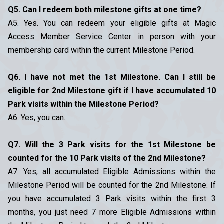
Q5. Can I redeem both milestone gifts at one time?
A5. Yes. You can redeem your eligible gifts at Magic
Access Member Service Center in person with your
membership card within the current Milestone Period.
Q6. I have not met the 1st Milestone. Can I still be
eligible for 2nd Milestone gift if I have accumulated 10
Park visits within the Milestone Period?
A6. Yes, you can.
Q7. Will the 3 Park visits for the 1st Milestone be
counted for the 10 Park visits of the 2nd Milestone?
A7. Yes, all accumulated Eligible Admissions within the
Milestone Period will be counted for the 2nd Milestone. If
you have accumulated 3 Park visits within the first 3
months, you just need 7 more Eligible Admissions within