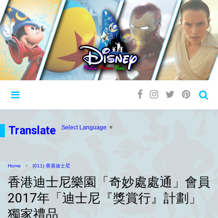
Translate
Select Language
▼
Home
(011) 香港迪士尼
香港迪士尼樂園「奇妙處處通」會員
2017年「迪士尼『獎賞行』計劃」
獨家禮品