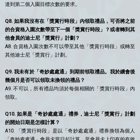
達到第二個入園目標次數的要求。
Q8. 如果我沒有在「獎賞行時段」內領取禮品，可否將之前
的合資格入園次數帶至下一個「獎賞行時段」？或者轉到其
他會員的迪士尼「獎賞行」計劃？
A8. 合資格入園次數不可以帶至其他「獎賞行時段」或轉至
其他迪士尼「獎賞行」計劃。
Q9. 我未有於「奇妙處處通」到期前領取禮品。我於續會後
幾個月是否可以領取未換領的禮品？
A9. 不可以，所有禮品均須於每個相關的「獎賞行時段」內
領取。
Q10. 如果是「奇妙處處通」禮券，迪士尼「獎賞行」計劃
的開始日期是怎樣計算？
A10. 「獎賞行時段」是以「奇妙處處通」禮券換領為個人
「奇妙處處通」會員卡當日起計算，至會員卡上印有的有效