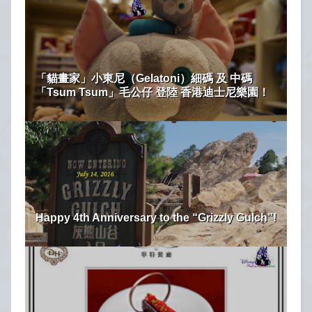
「貓畫家」小東尼（Gelatoni）細碼 及 中碼
「Tsum Tsum」毛公仔 登陸 香港迪士尼樂園！
Happy 4th Anniversary to the “Grizzly Gulch”!