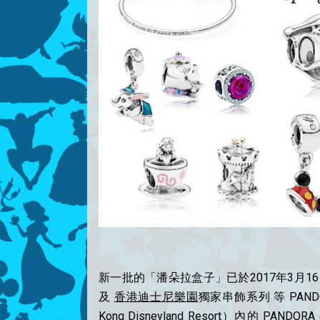
新一批的「潘朵拉盒子」已於2017年3月
及
香港迪士尼樂園
獨家串飾系列 等 PAN
Kong Disneyland Resort）內的 PA