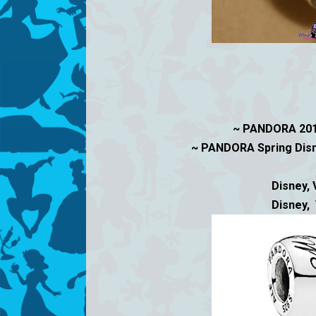
~ PANDORA 
~ PANDORA Spring Disne
Disney, 
Disney, 