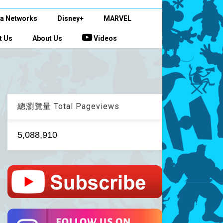
a Networks
Disney+
MARVEL
t Us
About Us
Videos
總瀏覽量 Total Pageviews
5,088,910