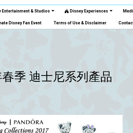
 Entertainment & Studios
Disney Experiences
Medi
ate Disney Fan Event
Terms of Use & Disclaimer
Contac
17年春季 迪士尼系列產品