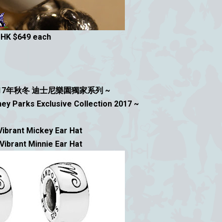
HK $649 each
2017年秋冬 迪士尼樂園獨家系列 ~
y Parks Exclusive Collection 2017 ~
Vibrant Mickey Ear Hat
Vibrant Minnie Ear Hat