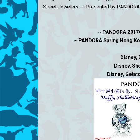
Street Jewelers ― Presented by PAND
~ PANDORA 20
~ PANDORA Spring Hong Kong
Disney,
Disney, Sh
Disney, Gelato