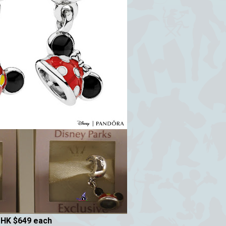
HK $649 each