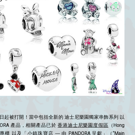
16日起被打開！當中包括全新的 迪士尼樂園獨家串飾系列 以
DORA 產品，相關產品已於
香港迪士尼樂園度假區
（Hong
NDORA 專櫃 以及「小鎮珠寶店 ― 由 PANDORA 呈獻」（“Main