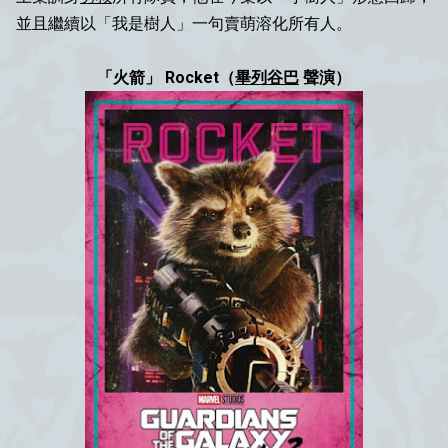
並且繼續以「我是樹人」一句賣萌溶化所有人。
「火箭」 Rocket（
畢列谷巴
聲演）