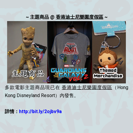
~ 主題商品 @
香港迪士尼樂園度假區
~
多款電影主題商品現已在
香港迪士尼樂園度假區
（Hong
Kong Disneyland Resort）內發售。
詳情：
http://bit.ly/2ojbv9a