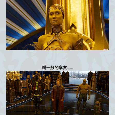
樹一般的隊友…...