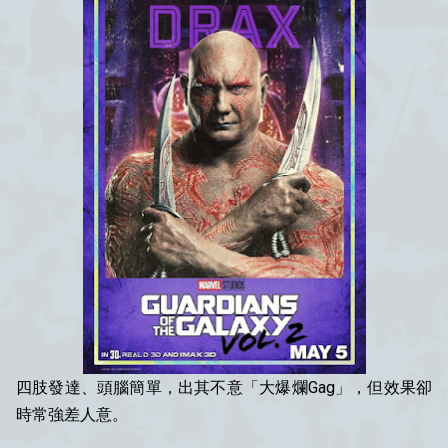
四肢發達、頭腦簡單，出其不意「大爆爛Gag」，但效果卻
時常強差人意。