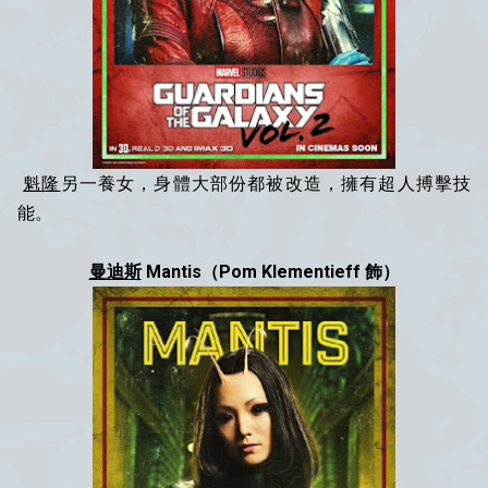
魁隆
另一養女，身體大部份都被改造，擁有超人搏擊技
能。
曼迪斯
Mantis（Pom Klementieff 飾）