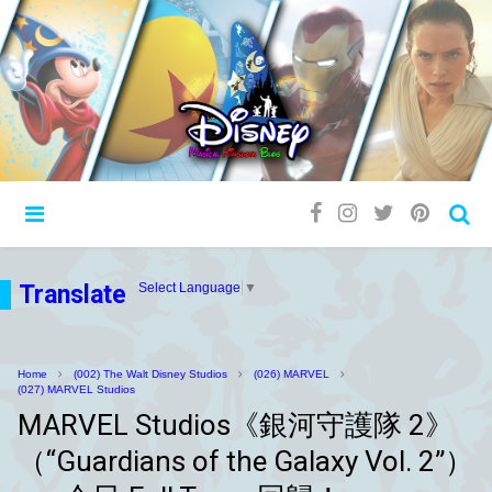
Translate
Select Language
▼
Home
(002) The Walt Disney Studios
(026) MARVEL
(027) MARVEL Studios
MARVEL Studios《銀河守護隊 2》
（“Guardians of the Galaxy Vol. 2”）