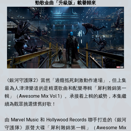
勁歌金曲「升級版」載譽歸來
《銀河守護隊2》當然「過癮抵死刺激動作連場」，但上集
最為人津津樂道的是精選歌曲和配樂專輯「犀利雜錦第一
輯」（Awesome Mix Vol.1）。承接着上輯的威勢，本集繼
續為觀眾挑選懷舊好歌！
由 Marvel Music 和 Hollywood Records 聯手打造的《銀河
守護隊》原聲大碟「犀利雜錦第一輯」（Awesome Mix