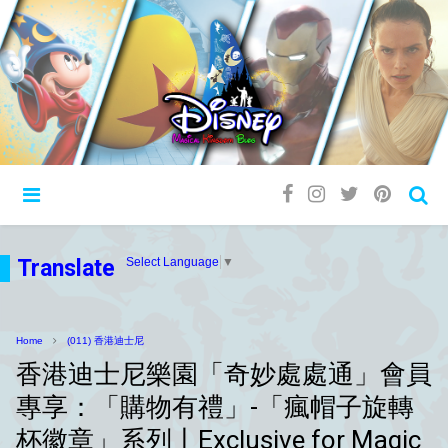
Translate
Select Language
▼
Home
(011) 香港迪士尼
香港迪士尼樂園「奇妙處處通」會員
專享：「購物有禮」-「瘋帽子旋轉
杯徽章」系列丨Exclusive for Magic