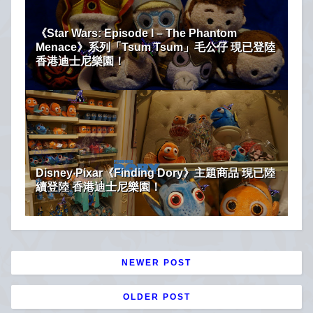
《Star Wars: Episode I – The Phantom
Menace》系列「Tsum Tsum」毛公仔 現已登陸
香港迪士尼樂園！
Disney‧Pixar《Finding Dory》主題商品 現已陸
續登陸 香港迪士尼樂園！
NEWER POST
OLDER POST