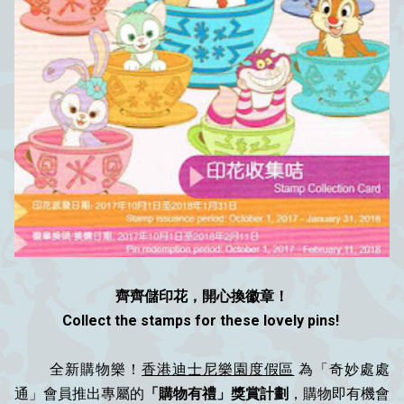
齊齊儲印花，開心換徽章！
Collect the stamps for these lovely pins!
全新購物樂！
香港迪士尼樂園度假區
為「奇妙處處
通」會員推出專屬的
「購物有禮」獎賞計劃
，購物即有機會