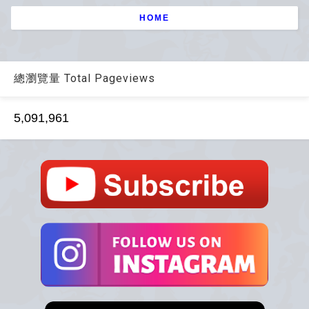
HOME
總瀏覽量 Total Pageviews
5,091,961