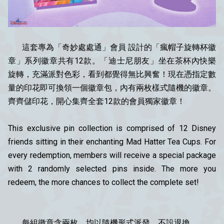
這套專為「奇妙處處通」會員 設計的「瘋帽子旋轉杯徽
章」系列徽章共有12款。「迪士尼朋友」坐在茶杯內快樂
旋轉，充滿派對色彩，看到都覺得無比興奮！現在憑指定數
量的印花即可換領一個徽章包，內有兩枚樣式隨機的徽章。
齊齊儲印花，開心集齊全套12款的會員獨家徽章！
This exclusive pin collection is comprised of 12 Disney
friends sitting in their enchanting Mad Hatter Tea Cups. For
every redemption, members will receive a special package
with 2 randomly selected pins inside. The more you
redeem, the more chances to collect the complete set!
每組徽章含兩枚，均以隨機形式派發，不設退換。