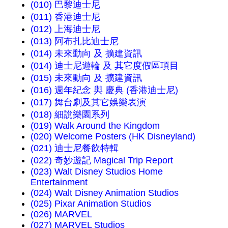
(010) 巴黎迪士尼
(011) 香港迪士尼
(012) 上海迪士尼
(013) 阿布扎比迪士尼
(014) 未來動向 及 擴建資訊
(014) 迪士尼遊輪 及 其它度假區項目
(015) 未來動向 及 擴建資訊
(016) 週年紀念 與 慶典 (香港迪士尼)
(017) 舞台劇及其它娛樂表演
(018) 細說樂園系列
(019) Walk Around the Kingdom
(020) Welcome Posters (HK Disneyland)
(021) 迪士尼餐飲特輯
(022) 奇妙遊記 Magical Trip Report
(023) Walt Disney Studios Home
Entertainment
(024) Walt Disney Animation Studios
(025) Pixar Animation Studios
(026) MARVEL
(027) MARVEL Studios