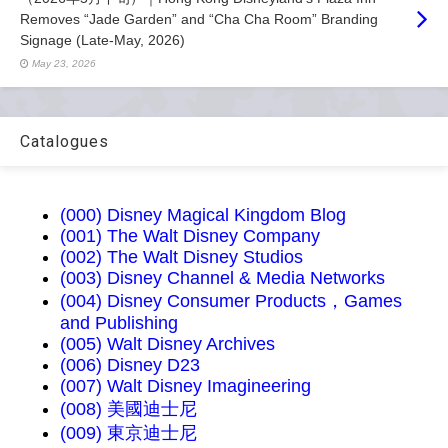
Removes “Jade Garden” and “Cha Cha Room” Branding
Signage (Late-May, 2026)
May 23, 2026
Catalogues
(000) Disney Magical Kingdom Blog
(001) The Walt Disney Company
(002) The Walt Disney Studios
(003) Disney Channel & Media Networks
(004) Disney Consumer Products，Games
and Publishing
(005) Walt Disney Archives
(006) Disney D23
(007) Walt Disney Imagineering
(008) 美國迪士尼
(009) 東京迪士尼