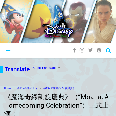
Translate
Select Language
▼
Home
(011) 香港迪士尼
(015) 未來動向 及 擴建資訊
《魔海奇緣凱旋慶典》（“Moana: A
Homecoming Celebration”）正式上
演！