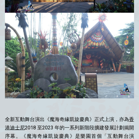
全新互動舞台演出《魔海奇緣凱旋慶典》正式上演，亦為
香
港迪士尼
2018 至2023 年的一系列新階段擴建發展計劃揭開
序幕。《魔海奇緣凱旋慶典》是樂園首個「互動舞台演