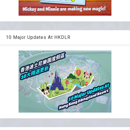
10 Major Updates At HKDLR