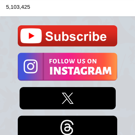
5,103,425