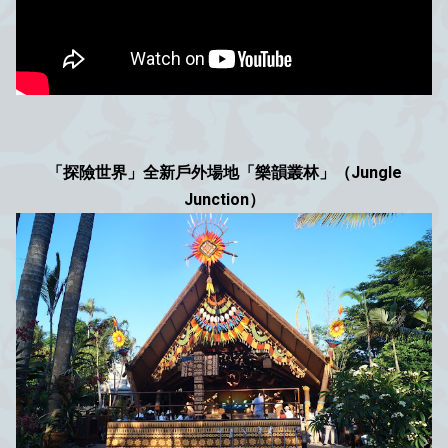
「探險世界」全新戶外場地「樂韻叢林」（Jungle
Junction）