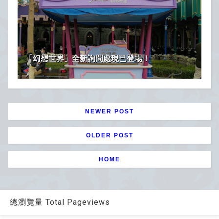
「幻想世界」全新詢問處現已登場！
NEWER POST
OLDER POST
HOME
總瀏覽量 Total Pageviews