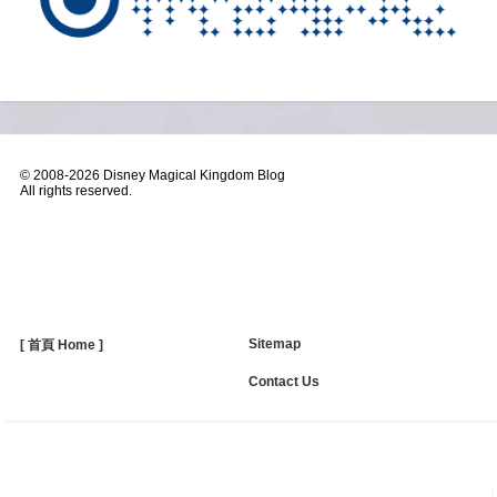
© 2008-
2026 Disney Magical Kingdom Blog
All rights reserved.
Sitemap
[ 首頁 Home ]
Contact Us