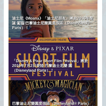
迪士尼《Moana》「迪士尼朋友」將於2016年聖
誕 駕臨 巴黎迪士尼樂園度假區（Disneyland®
Paris）！
「Disney & Pixar Short Film Festival」將於
2016年7月2日登陸 巴黎迪士尼樂 園
（Disneyland Paris）！
巴黎迪士尼樂園度假區（Disneyland® Paris）