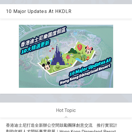
10 Major Updates At HKDLR
Hot Topic
香港迪士尼打造全新辦公空間鼓勵團隊創意交流 推行實習計
劃助年輕人才開拓事業發展｜Hong Kong Disneyland Resort