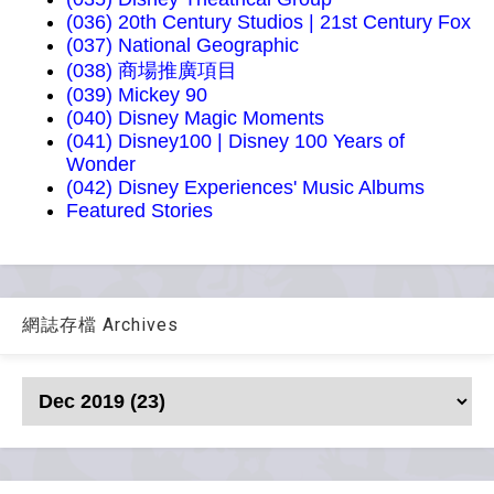
(036) 20th Century Studios | 21st Century Fox
(037) National Geographic
(038) 商場推廣項目
(039) Mickey 90
(040) Disney Magic Moments
(041) Disney100 | Disney 100 Years of
Wonder
(042) Disney Experiences' Music Albums
Featured Stories
網誌存檔 Archives