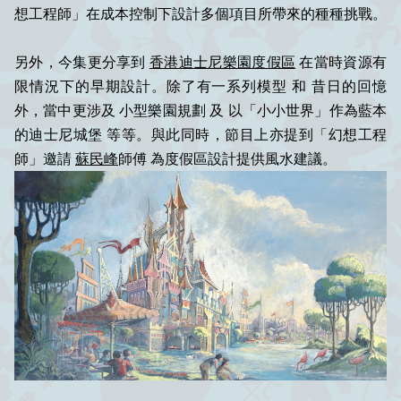
想工程師」在成本控制下設計多個項目所帶來的種種挑戰。
另外，今集更分享到
香港迪士尼樂園度假區
在當時資源有
限情況下的早期設計。除了有一系列模型 和 昔日的回憶
外，當中更涉及 小型樂園規劃 及 以「小小世界」作為藍本
的迪士尼城堡 等等。與此同時，節目上亦提到「幻想工程
師」邀請
蘇民峰
師傅 為度假區設計提供風水建議。