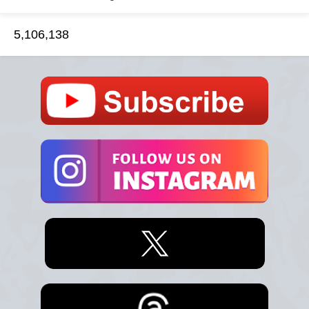
5,106,138