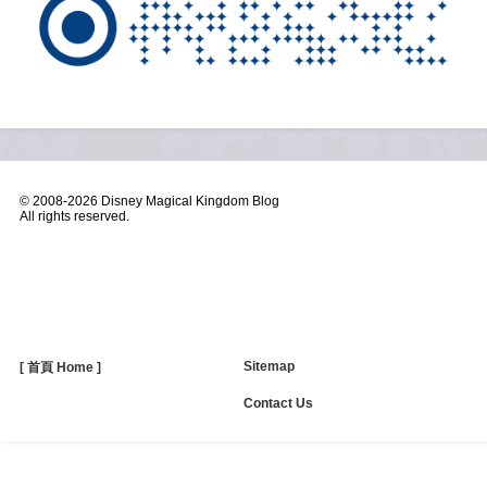
© 2008-
2026 Disney Magical Kingdom Blog
All rights reserved.
Sitemap
[ 首頁 Home ]
Contact Us