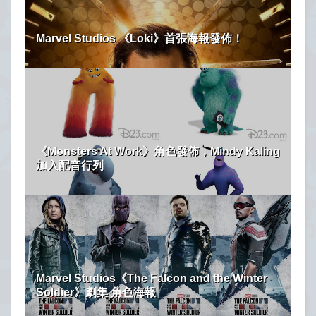
Marvel Studios 《Loki》首張海報發佈！
《Monsters At Work》角色發佈，Mindy Kaling
加入配音行列
Marvel Studios《The Falcon and the Winter
Soldier》劇集 角色海報