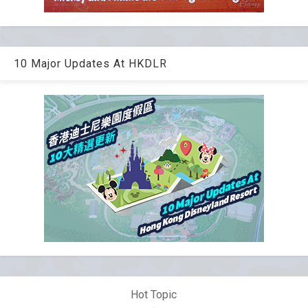
10 Major Updates At HKDLR
Hot Topic