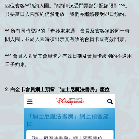
四位賓客^^預約入園。預約情況受門票類別配額限制^^^。
只要當日入園預約仍然開放，我們亦繼續接受即日預約。 ​
^^ 所有同時登記的「奇妙處處通」會員及賓客須於同一時
間入園，並於入園時須出示其有效的會員卡或有效門票。​
^^^ 會員入園受其會員卡之有效日期及會員卡級別的不適用
日子約束。
2. 白金卡會員網上預留「迪士尼魔法書房」座位