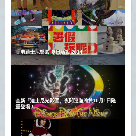
香港迪士尼樂園 夏日活動 2014
全新「迪士尼光影匯」夜間巡遊將於10月1日隆
重登場！