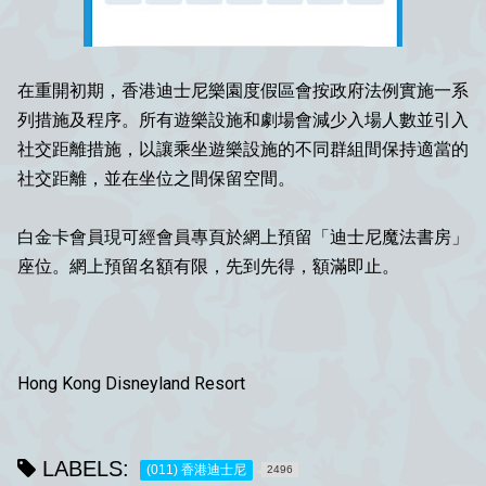
在重開初期，香港迪士尼樂園度假區會按政府法例實施一系
列措施及程序。所有遊樂設施和劇場會減少入場人數並引入
社交距離措施，以讓乘坐遊樂設施的不同群組間保持適當的
社交距離，並在坐位之間保留空間。​
白金卡會員現可經會員專頁於網上預留「迪士尼魔法書房」
座位。網上預留名額有限，先到先得，額滿即止。​
Hong Kong Disneyland Resort
LABELS:
(011) 香港迪士尼
2496