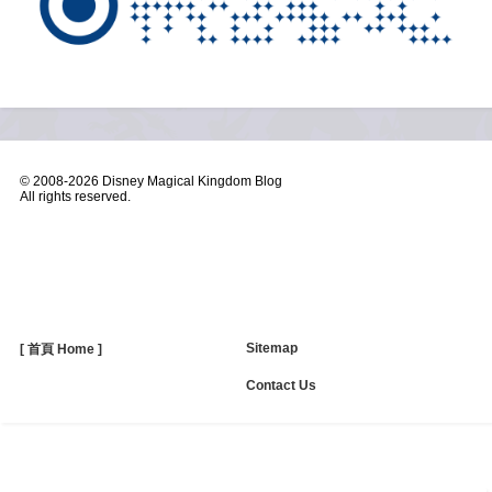
© 2008-
2026 Disney Magical Kingdom Blog
All rights reserved.
Sitemap
[ 首頁 Home ]
Contact Us