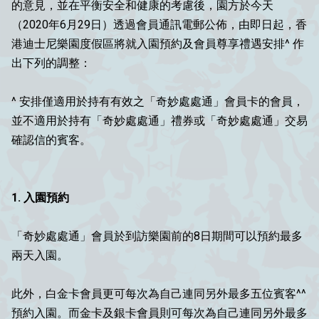
的意見，並在平衡安全和健康的考慮後，園方於今天
（2020年6月29日）透過會員通訊電郵公佈，由即日起，香
港迪士尼樂園度假區將就入園預約及會員尊享禮遇安排^ 作
出下列的調整：
^ 安排僅適用於持有有效之「奇妙處處通」會員卡的會員，
並不適用於持有「奇妙處處通」禮券或「奇妙處處通」交易
確認信的賓客。​
1. 入園預約
「奇妙處處通」會員於到訪樂園前的8日期間可以預約最多
兩天入園。​
此外，白金卡會員更可每次為自己連同另外最多五位賓客^^
預約入園。而金卡及銀卡會員則可每次為自己連同另外最多