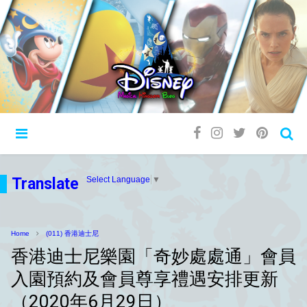
Translate
Select Language
▼
Home
(011) 香港迪士尼
香港迪士尼樂園「奇妙處處通」會員
入園預約及會員尊享禮遇安排更新
（2020年6月29日）